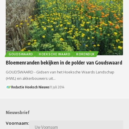
GOUDSWAARD
HOEKSCHE WAARD
KORENDIJK
Bloemenranden bekijken in de polder van Goudswaard
GOUDSWAARD - Gidsen van het Hoeksche Waards Landschap
(HWL) en akkerbouwers uit…
Redactie Hoeksch Nieuws
11 juli 2014
Nieuwsbrief
Voornaam: