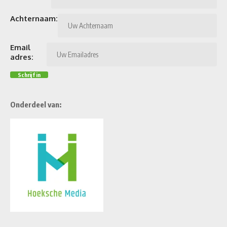
Achternaam:
Email
adres:
Onderdeel van: