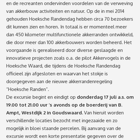
en de recreanten ondervinden voordelen van de verweving
van akkerbouw activiteiten en natuur. Op de in mei 2014
gehouden Hoeksche Randendag hebben circa 70 bezoekers
dit kunnen zien en horen. In totaal is er momenteel meer
dan 450 kilometer multifunctionele akkerranden ontwikkeld,
die door meer dan 100 akkerbouwers worden beheerd. Het
voorgaande is gerealiseerd door diverse geslaagde en
innovatieve projecten zoals o.a. de pilot Akkervogels in de
Hoeksche Waard, die tijdens de Hoeksche Randendag
officieel zijn afgesloten en waarvan het stokje is
doorgegeven aan de nieuwe akkerrandenregeling
“Hoeksche Randen”.
De excursie begint en eindigt op
donderdag 17 juli a.s. om
19.00 tot 21.00 uur ’s avonds op de boerderij van B.
Ampt, Westdijk 2 in Goudswaard.
Van hieruit worden
verschillende locaties bezocht met ingezaaide en zo
mogelijk in bloei staande percelen. Bij aanvang van de
excursie wordt een korte presentatie gegeven over de