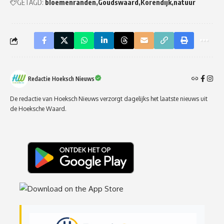
GETAGD:
bloemenranden
Goudswaard
Korendijk
natuur
Redactie Hoeksch Nieuws
De redactie van Hoeksch Nieuws verzorgt dagelijks het laatste nieuws uit
de Hoeksche Waard.