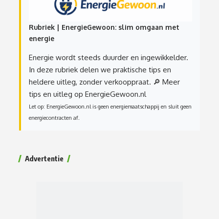
Rubriek | EnergieGewoon: slim omgaan met
energie
Energie wordt steeds duurder en ingewikkelder.
In deze rubriek delen we praktische tips en
heldere uitleg, zonder verkooppraat.
🔎 Meer
tips en uitleg op EnergieGewoon.nl
Let op: EnergieGewoon.nl is geen energiemaatschappij en sluit geen
energiecontracten af.
Advertentie