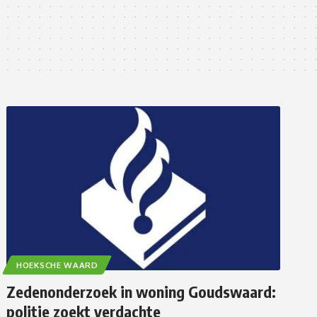
HOEKSCHE WAARD
Zedenonderzoek in woning Goudswaard:
politie zoekt verdachte