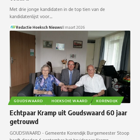
Met drie jonge kandidaten in de top tien van de
kandidatenlijst voor…
Redactie Hoeksch Nieuws
8 maart 2026
GOUDSWAARD
HOEKSCHE WAARD
KORENDIJK
Echtpaar Kramp uit Goudswaard 60 jaar
getrouwd
GOUDSWAARD - Gemeente Korendijk Burgemeester Stoop