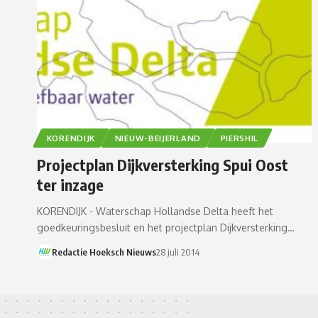
KORENDIJK
NIEUW-BEIJERLAND
PIERSHIL
Projectplan Dijkversterking Spui Oost
ter inzage
KORENDIJK - Waterschap Hollandse Delta heeft het
goedkeuringsbesluit en het projectplan Dijkversterking…
Redactie Hoeksch Nieuws
28 juli 2014