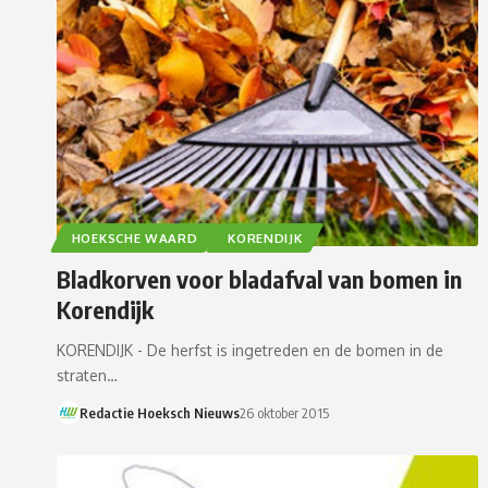
HOEKSCHE WAARD
KORENDIJK
Bladkorven voor bladafval van bomen in
Korendijk
KORENDIJK - De herfst is ingetreden en de bomen in de
straten…
Redactie Hoeksch Nieuws
26 oktober 2015