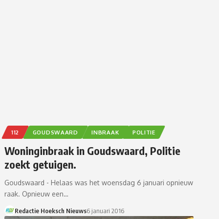
112
GOUDSWAARD
INBRAAK
POLITIE
Woninginbraak in Goudswaard, Politie
zoekt getuigen.
Goudswaard - Helaas was het woensdag 6 januari opnieuw
raak. Opnieuw een…
Redactie Hoeksch Nieuws
6 januari 2016