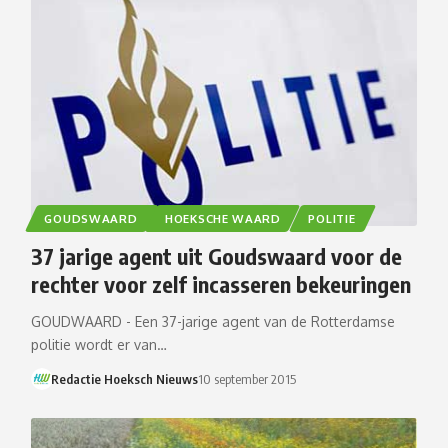
GOUDSWAARD
HOEKSCHE WAARD
POLITIE
37 jarige agent uit Goudswaard voor de
rechter voor zelf incasseren bekeuringen
GOUDWAARD - Een 37-jarige agent van de Rotterdamse
politie wordt er van…
Redactie Hoeksch Nieuws
10 september 2015