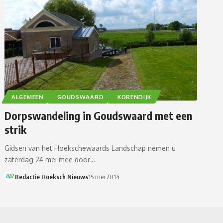
ALGEMEEN
GOUDSWAARD
KORENDIJK
Dorpswandeling in Goudswaard met een
strik
Gidsen van het Hoekschewaards Landschap nemen u
zaterdag 24 mei mee door…
Redactie Hoeksch Nieuws
15 mei 2014