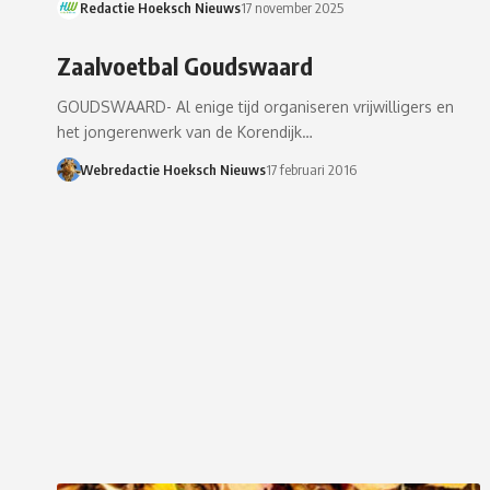
Redactie Hoeksch Nieuws
17 november 2025
Zaalvoetbal Goudswaard
GOUDSWAARD- Al enige tijd organiseren vrijwilligers en
het jongerenwerk van de Korendijk…
Webredactie Hoeksch Nieuws
17 februari 2016