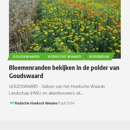
GOUDSWAARD
HOEKSCHE WAARD
KORENDIJK
Bloemenranden bekijken in de polder van
Goudswaard
GOUDSWAARD - Gidsen van het Hoeksche Waards
Landschap (HWL) en akkerbouwers uit…
Redactie Hoeksch Nieuws
11 juli 2014