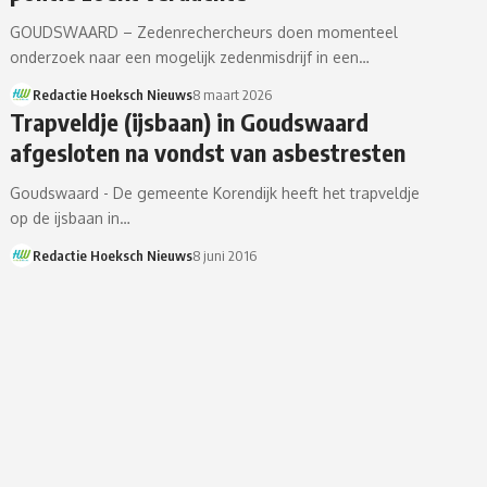
GOUDSWAARD – Zedenrechercheurs doen momenteel
onderzoek naar een mogelijk zedenmisdrijf in een…
Redactie Hoeksch Nieuws
8 maart 2026
Trapveldje (ijsbaan) in Goudswaard
afgesloten na vondst van asbestresten
Goudswaard - De gemeente Korendijk heeft het trapveldje
op de ijsbaan in…
Redactie Hoeksch Nieuws
8 juni 2016