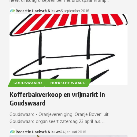
heeft dinsdag 6 september het bruidspaar Kramp…
Redactie Hoeksch Nieuws
6 september 2016
GOUDSWAARD
HOEKSCHE WAARD
Kofferbakverkoop en vrijmarkt in
Goudswaard
Goudswaard - Oranjevereniging 'Oranje Boven' uit
Goudswaard organiseert zaterdag 23 april a.s.…
Redactie Hoeksch Nieuws
24 januari 2016