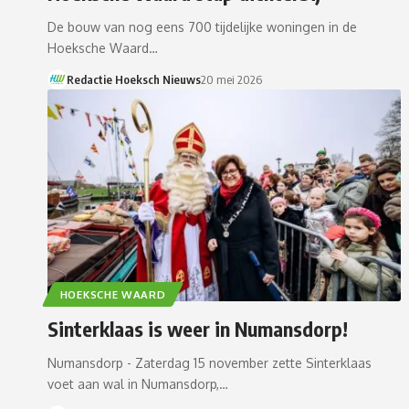
De bouw van nog eens 700 tijdelijke woningen in de
Hoeksche Waard…
Redactie Hoeksch Nieuws
20 mei 2026
HOEKSCHE WAARD
Sinterklaas is weer in Numansdorp!
Numansdorp - Zaterdag 15 november zette Sinterklaas
voet aan wal in Numansdorp,…