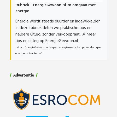
Rubriek | EnergieGewoon: slim omgaan met
energie
Energie wordt steeds duurder en ingewikkelder.
In deze rubriek delen we praktische tips en
heldere uitleg, zonder verkooppraat.
🔎 Meer
tips en uitleg op EnergieGewoon.nl
Let op: EnergieGewoon.nl is geen energiemaatschappij en sluit geen
energiecontracten af.
Advertentie