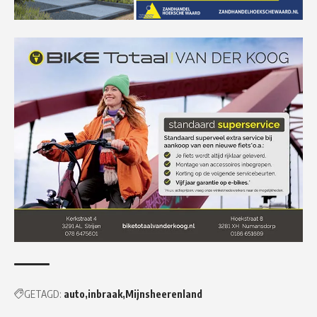
GETAGD:
auto
inbraak
Mijnsheerenland