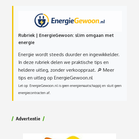
Rubriek | EnergieGewoon: slim omgaan met
energie
Energie wordt steeds duurder en ingewikkelder.
In deze rubriek delen we praktische tips en
heldere uitleg, zonder verkooppraat.
🔎 Meer
tips en uitleg op EnergieGewoon.nl
Let op: EnergieGewoon.nl is geen energiemaatschappij en sluit geen
energiecontracten af.
Advertentie