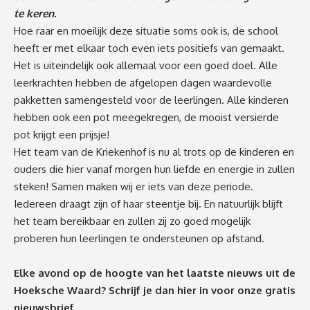
te keren.
Hoe raar en moeilijk deze situatie soms ook is, de school
heeft er met elkaar toch even iets positiefs van gemaakt.
Het is uiteindelijk ook allemaal voor een goed doel. Alle
leerkrachten hebben de afgelopen dagen waardevolle
pakketten samengesteld voor de leerlingen. Alle kinderen
hebben ook een pot meegekregen, de mooist versierde
pot krijgt een prijsje!
Het team van de Kriekenhof is nu al trots op de kinderen en
ouders die hier vanaf morgen hun liefde en energie in zullen
steken! Samen maken wij er iets van deze periode.
Iedereen draagt zijn of haar steentje bij. En natuurlijk blijft
het team bereikbaar en zullen zij zo goed mogelijk
proberen hun leerlingen te ondersteunen op afstand.
Elke avond op de hoogte van het laatste nieuws uit de
Hoeksche Waard? Schrijf je dan
hier
in voor onze gratis
nieuwsbrief.