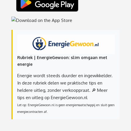
Rubriek | EnergieGewoon: slim omgaan met
energie
Energie wordt steeds duurder en ingewikkelder.
In deze rubriek delen we praktische tips en
heldere uitleg, zonder verkooppraat.
🔎 Meer
tips en uitleg op EnergieGewoon.nl
Let op: EnergieGewoon.nl is geen energiemaatschappij en sluit geen
energiecontracten af.