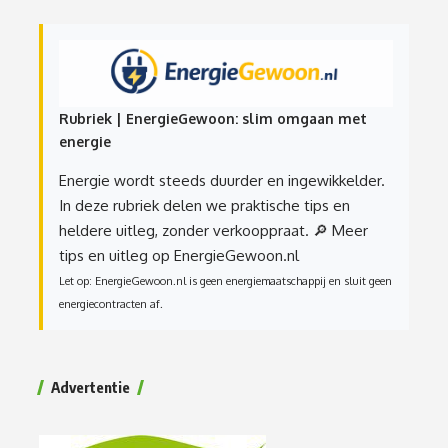
Rubriek | EnergieGewoon: slim omgaan met
energie
Energie wordt steeds duurder en ingewikkelder.
In deze rubriek delen we praktische tips en
heldere uitleg, zonder verkooppraat.
🔎 Meer
tips en uitleg op EnergieGewoon.nl
Let op: EnergieGewoon.nl is geen energiemaatschappij en sluit geen
energiecontracten af.
Advertentie