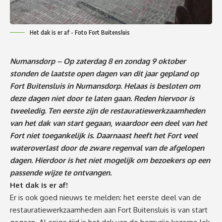
Het dak is er af - Foto Fort Buitensluis
Numansdorp – Op zaterdag 8 en zondag 9 oktober
stonden de laatste open dagen van dit jaar gepland op
Fort Buitensluis in Numansdorp. Helaas is besloten om
deze dagen niet door te laten gaan. Reden hiervoor is
tweeledig. Ten eerste zijn de restauratiewerkzaamheden
van het dak van start gegaan, waardoor een deel van het
Fort niet toegankelijk is. Daarnaast heeft het Fort veel
wateroverlast door de zware regenval van de afgelopen
dagen. Hierdoor is het niet mogelijk om bezoekers op een
passende wijze te ontvangen.
Het dak is er af!
Er is ook goed nieuws te melden: het eerste deel van de
restauratiewerkzaamheden aan Fort Buitensluis is van start