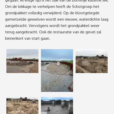
gegaan. Al enige tijd is het dak van de bomvrije kazerne lek.
Om de lekkage te verhelpen heeft de Schotgroep het
grondpakket volledig verwijderd. Op de blootgelegde
gemetselde gewelven wordt een nieuwe, waterdichte laag
aangebracht. Vervolgens wordt het grondpakket weer
terug aangebracht. Ook de restauratie van de gevel zal
binnenkort van start gaan.