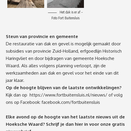
Het dak is er af –
Foto Fort Buitensluis
Steun van provincie en gemeente
De restauratie van dak en gevel is mogelijk gemaakt door
subsidies van provincie Zuid-Holland, erfgoedlijn Historisch
Haringvliet en door bijdragen van gemeente Hoeksche
Waard. Als alles volgens planning verloopt, zijn de
werkzaamheden aan dak en gevel voor het einde van dit
jaar klaar.
Op de hoogte blijven van de laatste ontwikkelingen?
Kijk dan op
https://www.fortbuitensluis.nl/nieuws/
of volg
ons op Facebook:
facebook.com/fortbuitensluis
Elke avond op de hoogte van het laatste nieuws uit de
Hoeksche Waard? Schrijf je dan
hier
in voor onze gratis