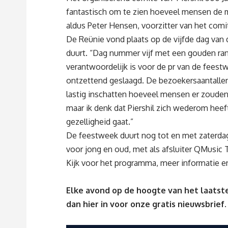
fantastisch om te zien hoeveel mensen de 
aldus Peter Hensen, voorzitter van het comi
De Reünie vond plaats op de vijfde dag van d
duurt. “Dag nummer vijf met een gouden rand
verantwoordelijk is voor de pr van de feestw
ontzettend geslaagd. De bezoekersaantallen
lastig inschatten hoeveel mensen er zoude
maar ik denk dat Piershil zich wederom heef
gezelligheid gaat.”
De feestweek duurt nog tot en met zaterdag
voor jong en oud, met als afsluiter QMusic T
Kijk voor het programma, meer informatie e
Elke avond op de hoogte van het laatste
dan
hier
in voor onze gratis nieuwsbrief.