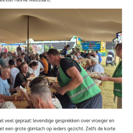
el veel gepraat: levendige gesprekken over vroeger en
t een grote glimlach op ieders gezicht. Zelfs de korte