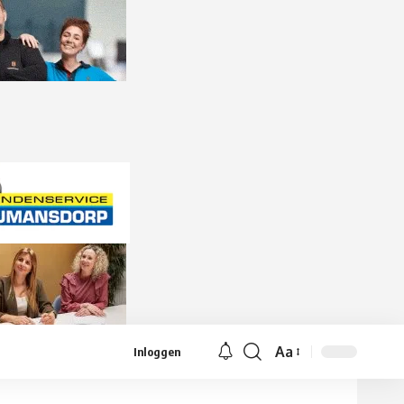
Aa
Inloggen
Lettergrootte
aanpassen