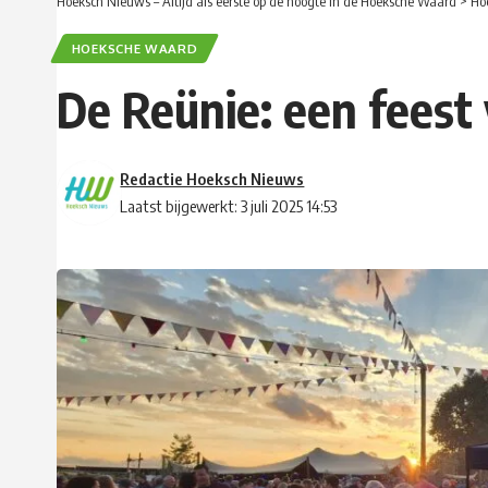
Hoeksch Nieuws – Altijd als eerste op de hoogte in de Hoeksche Waard
>
Ho
HOEKSCHE WAARD
De Reünie: een feest
Redactie Hoeksch Nieuws
Laatst bijgewerkt: 3 juli 2025 14:53