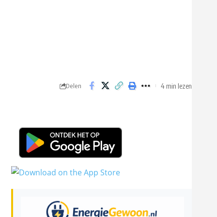
4 min lezen
Delen