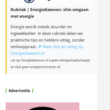
Rubriek | EnergieGewoon: slim omgaan
met energie
Energie wordt steeds duurder en
ingewikkelder. In deze rubriek delen we
praktische tips en heldere uitleg, zonder
verkooppraat.
🔎 Meer tips en uitleg op
EnergieGewoon.nl
Let op: EnergieGewoon.nl is geen energiemaatschappij
en sluit geen energiecontracten af.
Advertentie