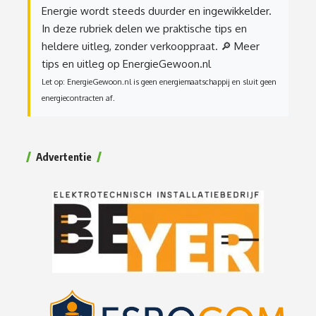
Energie wordt steeds duurder en ingewikkelder.
In deze rubriek delen we praktische tips en
heldere uitleg, zonder verkooppraat.
🔎 Meer
tips en uitleg op EnergieGewoon.nl
Let op: EnergieGewoon.nl is geen energiemaatschappij en sluit geen
energiecontracten af.
Advertentie