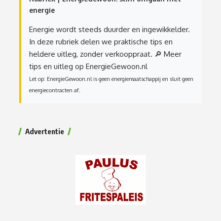
energie
Energie wordt steeds duurder en ingewikkelder.
In deze rubriek delen we praktische tips en
heldere uitleg, zonder verkooppraat.
🔎 Meer
tips en uitleg op EnergieGewoon.nl
Let op: EnergieGewoon.nl is geen energiemaatschappij en sluit geen
energiecontracten af.
Advertentie