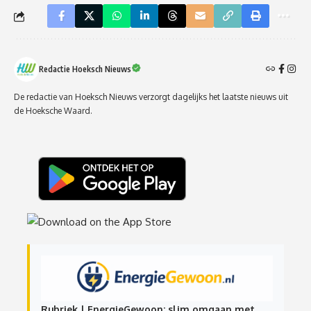
Redactie Hoeksch Nieuws
De redactie van Hoeksch Nieuws verzorgt dagelijks het laatste nieuws uit
de Hoeksche Waard.
Rubriek | EnergieGewoon: slim omgaan met