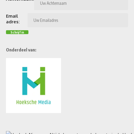
Email
adres:
Onderdeel van: