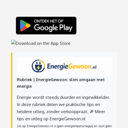
Rubriek | EnergieGewoon: slim omgaan met
energie
Energie wordt steeds duurder en ingewikkelder.
In deze rubriek delen we praktische tips en
heldere uitleg, zonder verkooppraat.
🔎 Meer
tips en uitleg op EnergieGewoon.nl
Let op: EnergieGewoon.nl is geen energiemaatschappij en sluit geen