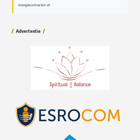
energiecontracten af.
Advertentie