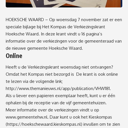
HOEKSCHE WAARD – Op woensdag 7 november zat er een
speciale bijlage bij Het Kompas de Verkiezingskrant
Hoeksche Waard. In deze krant vindt u 16 pagina’s
informatie over de verkiezingen voor de gemeenteraad van
de nieuwe gemeente Hoeksche Waard.
Online
Heeft u de Verkiezingskrant woensdag niet ontvangen?
Omdat het Kompas niet bezorgd is De krant is ook online
te lezen via de volgende link;
http://www.themanieuws.nl/app/publication/VHW181
.
Als u liever een papieren exemplaar heeft, kunt u er één
ophalen bij de receptie van de vijf gemeentehuizen.
Meer informatie over de verkiezingen vindt u op
www.gemeentehw.n
l. Daar kunt u ook het Kieskompas
(
https://hoekschewaard.kieskompas.nl
) invullen om te zien