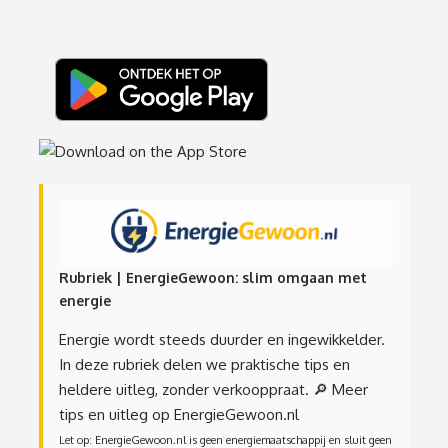
Rubriek | EnergieGewoon: slim omgaan met
energie
Energie wordt steeds duurder en ingewikkelder.
In deze rubriek delen we praktische tips en
heldere uitleg, zonder verkooppraat.
🔎 Meer
tips en uitleg op EnergieGewoon.nl
Let op: EnergieGewoon.nl is geen energiemaatschappij en sluit geen