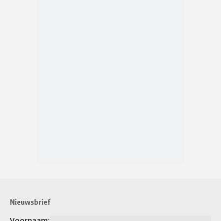
Nieuwsbrief
Voornaam: