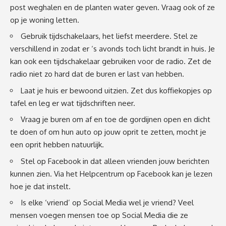
post weghalen en de planten water geven. Vraag ook of ze
op je woning letten.
Gebruik tijdschakelaars, het liefst meerdere. Stel ze
verschillend in zodat er ‘s avonds toch licht brandt in huis. Je
kan ook een tijdschakelaar gebruiken voor de radio. Zet de
radio niet zo hard dat de buren er last van hebben.
Laat je huis er bewoond uitzien. Zet dus koffiekopjes op
tafel en leg er wat tijdschriften neer.
Vraag je buren om af en toe de gordijnen open en dicht
te doen of om hun auto op jouw oprit te zetten, mocht je
een oprit hebben natuurlijk.
Stel op Facebook in dat alleen vrienden jouw berichten
kunnen zien. Via het Helpcentrum op Facebook kan je lezen
hoe je dat instelt.
Is elke ‘vriend’ op Social Media wel je vriend? Veel
mensen voegen mensen toe op Social Media die ze