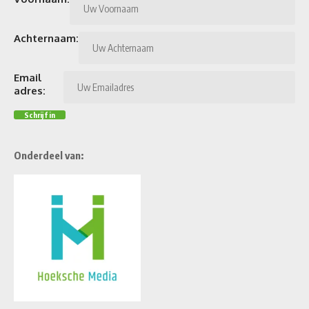
Achternaam:
Email
adres:
Onderdeel van: