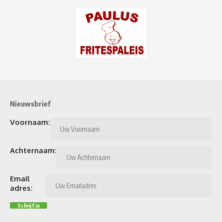
Nieuwsbrief
Voornaam:
Achternaam:
Email
adres: