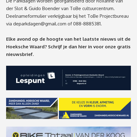
De Parkdagen worden georganiseerd door Roxanne van
der Slot & Guido Boender van ToBe cultuurcentrum.
Deelnameformulier verkrijgbaar bij het ToBe Projectbureau
via
deparkdagen@gmail.com
of 088-8885381.
Elke avond op de hoogte van het laatste nieuws uit de
Hoeksche Waard? Schrijf je dan
hier
in voor onze gratis
nieuwsbrief.