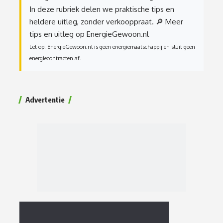
In deze rubriek delen we praktische tips en
heldere uitleg, zonder verkooppraat.
🔎 Meer
tips en uitleg op EnergieGewoon.nl
Let op: EnergieGewoon.nl is geen energiemaatschappij en sluit geen
energiecontracten af.
Advertentie