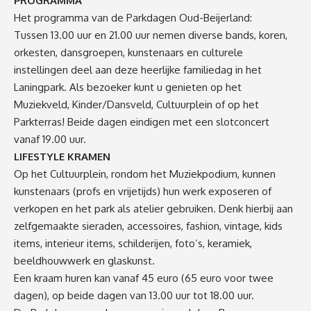
PROGRAMMA
Het programma van de Parkdagen Oud-Beijerland:
Tussen 13.00 uur en 21.00 uur nemen diverse bands, koren,
orkesten, dansgroepen, kunstenaars en culturele
instellingen deel aan deze heerlijke familiedag in het
Laningpark. Als bezoeker kunt u genieten op het
Muziekveld, Kinder/Dansveld, Cultuurplein of op het
Parkterras! Beide dagen eindigen met een slotconcert
vanaf 19.00 uur.
LIFESTYLE KRAMEN
Op het Cultuurplein, rondom het Muziekpodium, kunnen
kunstenaars (profs en vrijetijds) hun werk exposeren of
verkopen en het park als atelier gebruiken. Denk hierbij aan
zelfgemaakte sieraden, accessoires, fashion, vintage, kids
items, interieur items, schilderijen, foto’s, keramiek,
beeldhouwwerk en glaskunst.
Een kraam huren kan vanaf 45 euro (65 euro voor twee
dagen), op beide dagen van 13.00 uur tot 18.00 uur.