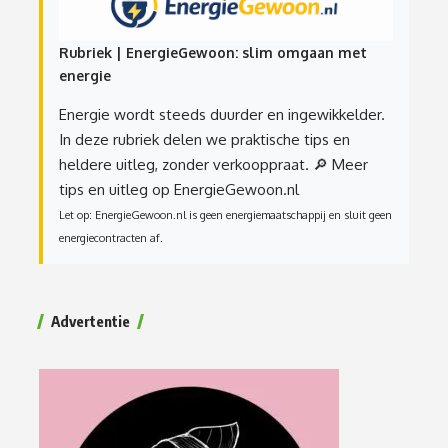
Rubriek | EnergieGewoon: slim omgaan met
energie
Energie wordt steeds duurder en ingewikkelder.
In deze rubriek delen we praktische tips en
heldere uitleg, zonder verkooppraat.
🔎 Meer
tips en uitleg op EnergieGewoon.nl
Let op: EnergieGewoon.nl is geen energiemaatschappij en sluit geen
energiecontracten af.
Advertentie