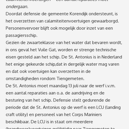
ondergaan.
Doordat defensie de gemeente Korendijk ondersteunt, is
het overzetten van calamiteitenvoertuigen gewaarborgd.
Personenvervoer blijft ook mogelijk door inzet van een
passagiersschip.
Gezien de zwaarteklasse van het water dat bevaren wordt,
in ons geval het Vuile Gat, worden er strenge technische
eisen gesteld aan het schip. De St. Antonius is in Nederland
het enige gekeurde schip,dat in dergelijk water mag varen
en dat ook voertuigen kan overzetten in de
omstandigheden rondom Tiengemeten.
De St. Antonius moet maandag 13 juli naar de werf i.v.m.
een aantal reparaties aan o.a. de aandrijving en de
besturing van het schip. Defensie stelt gedurende de
periode dat de St. Antonius op de werf is een LCU (landing
craft utility) en personeel van het Corps Mariniers
beschikbaar. De LCU is in staat om meerdere
(brandweer)voertuigen gelijktijdig naar Tiengemeten te