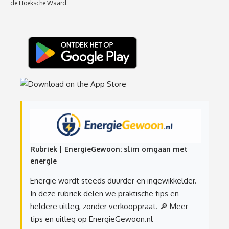
de Hoeksche Waard.
Rubriek | EnergieGewoon: slim omgaan met
energie
Energie wordt steeds duurder en ingewikkelder.
In deze rubriek delen we praktische tips en
heldere uitleg, zonder verkooppraat.
🔎 Meer
tips en uitleg op EnergieGewoon.nl