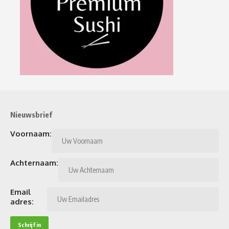
Nieuwsbrief
Voornaam:
Achternaam:
Email
adres: