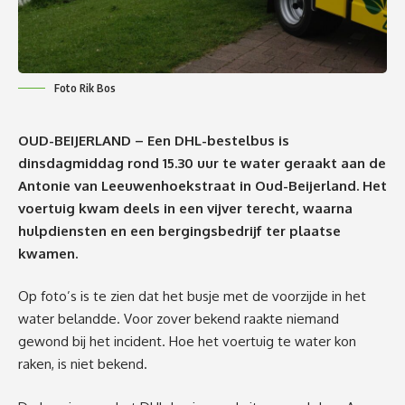
Foto Rik Bos
OUD-BEIJERLAND – Een DHL-bestelbus is
dinsdagmiddag rond 15.30 uur te water geraakt aan de
Antonie van Leeuwenhoekstraat in Oud-Beijerland. Het
voertuig kwam deels in een vijver terecht, waarna
hulpdiensten en een bergingsbedrijf ter plaatse
kwamen.
Op foto’s is te zien dat het busje met de voorzijde in het
water belandde. Voor zover bekend raakte niemand
gewond bij het incident. Hoe het voertuig te water kon
raken, is niet bekend.