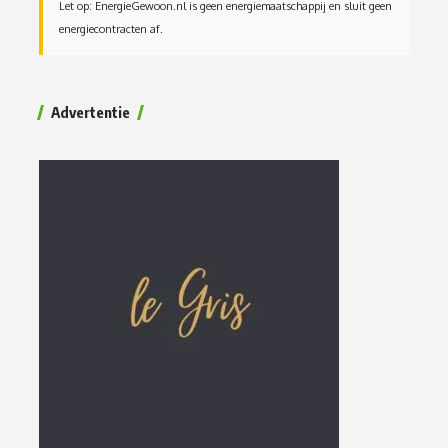
Let op: EnergieGewoon.nl is geen energiemaatschappij en sluit geen
energiecontracten af.
Advertentie