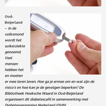
Oud-
Beijerland
–
In de
volksmond
wordt het
suikerziekte
genoemd.
Veel
mensen
hebben het
en moeten
er mee leren leven. Hoe ga je ermee om en wat zijn de
risico’s en hoe kan je de gevolgen beperken? De
Bibliotheek Hoeksche Waard in Oud-Beijerland
organiseert dit diabetescafé in samenwerking met
Diabetesvereniging Nederland (DVN).