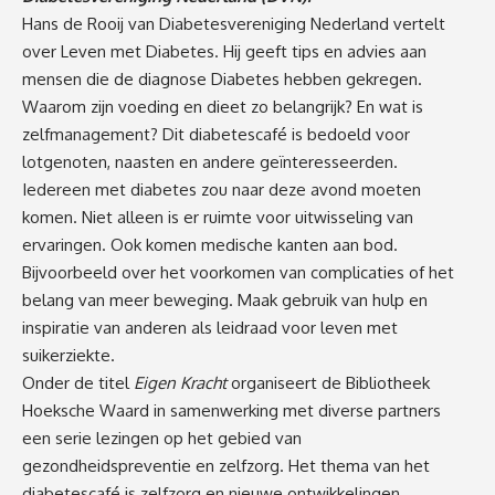
Hans de Rooij van Diabetesvereniging Nederland vertelt
over Leven met Diabetes. Hij geeft tips en advies aan
mensen die de diagnose Diabetes hebben gekregen.
Waarom zijn voeding en dieet zo belangrijk? En wat is
zelfmanagement? Dit diabetescafé is bedoeld voor
lotgenoten, naasten en andere geïnteresseerden.
Iedereen met diabetes zou naar deze avond moeten
komen. Niet alleen is er ruimte voor uitwisseling van
ervaringen. Ook komen medische kanten aan bod.
Bijvoorbeeld over het voorkomen van complicaties of het
belang van meer beweging. Maak gebruik van hulp en
inspiratie van anderen als leidraad voor leven met
suikerziekte.
Onder de titel
Eigen Kracht
organiseert de Bibliotheek
Hoeksche Waard in samenwerking met diverse partners
een serie lezingen op het gebied van
gezondheidspreventie en zelfzorg. Het thema van het
diabetescafé is zelfzorg en nieuwe ontwikkelingen.