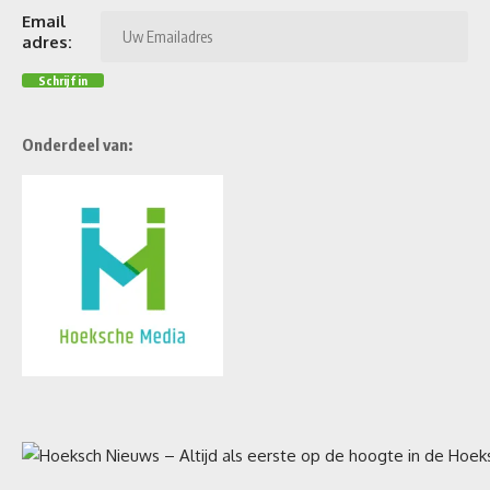
Email
adres:
Onderdeel van: