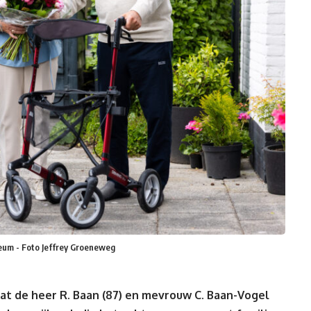
leum - Foto Jeffrey Groeneweg
dat de heer R. Baan (87) en mevrouw C. Baan-Vogel