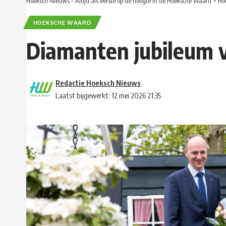
Hoeksch Nieuws – Altijd als eerste op de hoogte in de Hoeksche Waard
>
Ho
HOEKSCHE WAARD
Diamanten jubileum v
Redactie Hoeksch Nieuws
Laatst bijgewerkt: 12 mei 2026 21:35