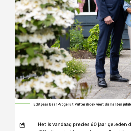
Echtpaar Baan-Vogel uit Puttershoek viert diamanten jubi
Het is vandaag precies 60 jaar geleden 