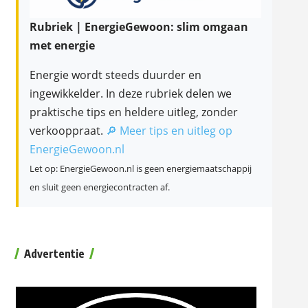
Rubriek | EnergieGewoon: slim omgaan
met energie
Energie wordt steeds duurder en
ingewikkelder. In deze rubriek delen we
praktische tips en heldere uitleg, zonder
verkooppraat.
🔎 Meer tips en uitleg op
EnergieGewoon.nl
Let op: EnergieGewoon.nl is geen energiemaatschappij
en sluit geen energiecontracten af.
Advertentie