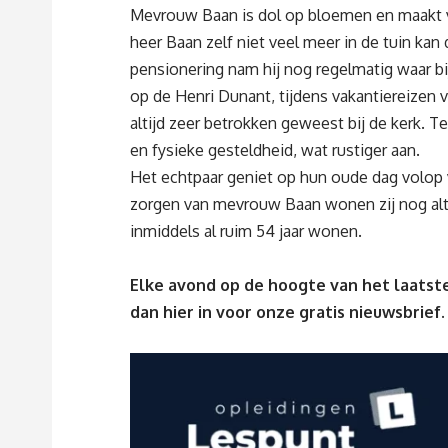
Mevrouw Baan is dol op bloemen en maakt va
heer Baan zelf niet veel meer in de tuin kan d
pensionering nam hij nog regelmatig waar bi
op de Henri Dunant, tijdens vakantiereizen 
altijd zeer betrokken geweest bij de kerk. T
en fysieke gesteldheid, wat rustiger aan.
Het echtpaar geniet op hun oude dag volop 
zorgen van mevrouw Baan wonen zij nog altijd
inmiddels al ruim 54 jaar wonen.
Elke avond op de hoogte van het laatste
dan
hier
in voor onze gratis nieuwsbrief.