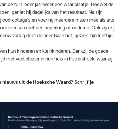
n de tuin ieder jaar weer een waar plaatje. Hoewel de
oen, geniet hij dagelijks van het resultaat. Na zijn
j oud-collega’s en voer hij meerdere malen mee als arts
voor mensen met een beperking of ouderen. Ook zijn zij
egenwoordig doet de heer Baan het, gezien zijn leeftijd
van hun kinderen en kleinkinderen. Dankzij de goede
 met veel plezier in hun huis in Puttershoek, waar zij
 nieuws uit de Hoeksche Waard? Schrijf je