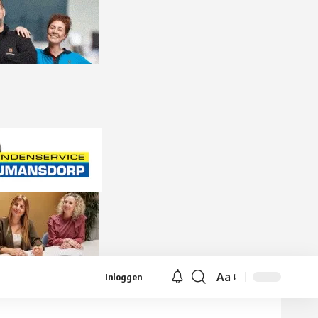
Aa
Inloggen
Lettergrootte
aanpassen