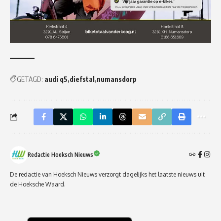
GETAGD:
audi q5
diefstal
numansdorp
Redactie Hoeksch Nieuws
De redactie van Hoeksch Nieuws verzorgt dagelijks het laatste nieuws uit
de Hoeksche Waard.