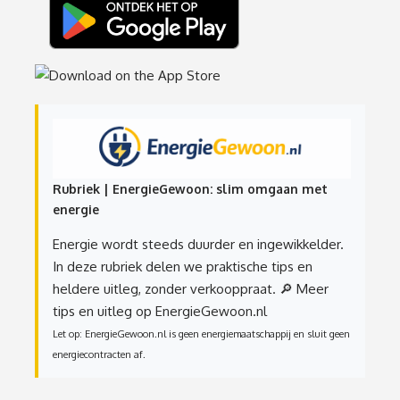
Rubriek | EnergieGewoon: slim omgaan met
energie
Energie wordt steeds duurder en ingewikkelder.
In deze rubriek delen we praktische tips en
heldere uitleg, zonder verkooppraat.
🔎 Meer
tips en uitleg op EnergieGewoon.nl
Let op: EnergieGewoon.nl is geen energiemaatschappij en sluit geen
energiecontracten af.