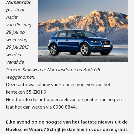
Numansdor
p –
in de
nacht
van dinsdag
28 juli op
woensdag
29 juli 2015
werd er
vanaf de
Groene Kruisweg te Numansdorp een Audi Q5
weggenomen.
Deze auto was blauw van kleur en voorzien van het
kenteken 55-ZKH-9
Heeft u info die het onderzoek van de politie kan helpen,
laat het dan weten via 0900 8844.
Elke avond op de hoogte van het laatste nieuws uit de
Hoeksche Waard? Schrijf je dan
hier
in voor onze gratis