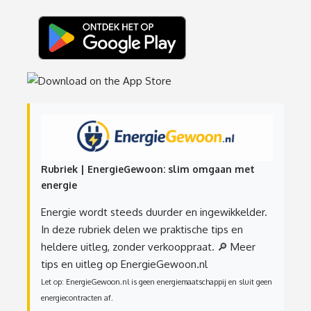
Rubriek | EnergieGewoon: slim omgaan met
energie
Energie wordt steeds duurder en ingewikkelder.
In deze rubriek delen we praktische tips en
heldere uitleg, zonder verkooppraat.
🔎 Meer
tips en uitleg op EnergieGewoon.nl
Let op: EnergieGewoon.nl is geen energiemaatschappij en sluit geen
energiecontracten af.