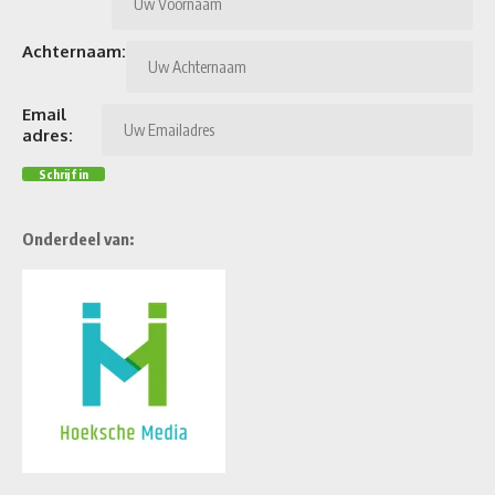
Achternaam:
Email
adres:
Onderdeel van: