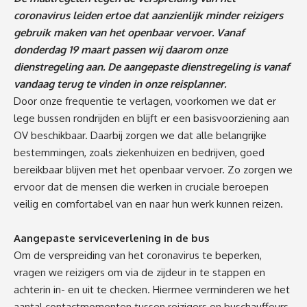
coronavirus leiden ertoe dat aanzienlijk minder reizigers
gebruik maken van het openbaar vervoer. Vanaf
donderdag 19 maart passen wij daarom onze
dienstregeling aan. De aangepaste dienstregeling is vanaf
vandaag terug te vinden in onze reisplanner.
Door onze frequentie te verlagen, voorkomen we dat er
lege bussen rondrijden en blijft er een basisvoorziening aan
OV beschikbaar. Daarbij zorgen we dat alle belangrijke
bestemmingen, zoals ziekenhuizen en bedrijven, goed
bereikbaar blijven met het openbaar vervoer. Zo zorgen we
ervoor dat de mensen die werken in cruciale beroepen
veilig en comfortabel van en naar hun werk kunnen reizen.
Aangepaste serviceverlening in de bus
Om de verspreiding van het coronavirus te beperken,
vragen we reizigers om via de zijdeur in te stappen en
achterin in- en uit te checken. Hiermee verminderen we het
aantal contactmomenten tussen reizigers en buschauffeurs.