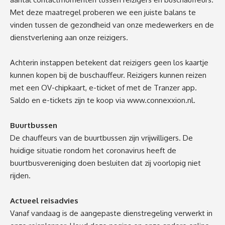
Met deze maatregel proberen we een juiste balans te
vinden tussen de gezondheid van onze medewerkers en de
dienstverlening aan onze reizigers.
Achterin instappen betekent dat reizigers geen los kaartje
kunnen kopen bij de buschauffeur. Reizigers kunnen reizen
met een OV-chipkaart, e-ticket of met de Tranzer app.
Saldo en e-tickets zijn te koop via
www.connexxion.nl
.
Buurtbussen
De chauffeurs van de buurtbussen zijn vrijwilligers. De
huidige situatie rondom het coronavirus heeft de
buurtbusvereniging doen besluiten dat zij voorlopig niet
rijden.
Actueel reisadvies
Vanaf vandaag is de aangepaste dienstregeling verwerkt in