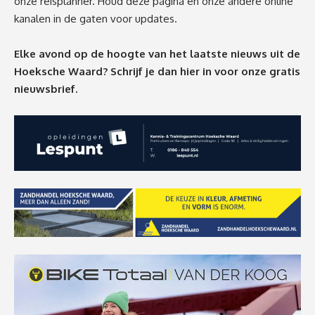
onze
reisplanner
. Houd
deze pagina
en onze andere online
kanalen in de gaten voor updates.
Elke avond op de hoogte van het laatste nieuws uit de
Hoeksche Waard? Schrijf je dan
hier
in voor onze gratis
nieuwsbrief.