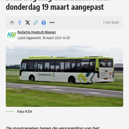
donderdag 19 maart aangepast
2 min lezen
Redactie Hoeksch Nieuws
Laatst bijgewerkt: 18 maart 2020 14:09
Foto PZH
De maatregelen tegen de verspreiding van het