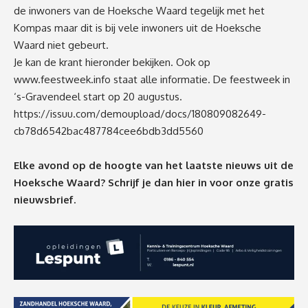
de inwoners van de Hoeksche Waard tegelijk met het
Kompas maar dit is bij vele inwoners uit de Hoeksche
Waard niet gebeurt.
Je kan de krant hieronder bekijken. Ook op
www.feestweek.info
staat alle informatie. De feestweek in
‘s-Gravendeel start op 20 augustus.
https://issuu.com/demoupload/docs/180809082649-
cb78d6542bac487784cee6bdb3dd5560
Elke avond op de hoogte van het laatste nieuws uit de
Hoeksche Waard? Schrijf je dan
hier
in voor onze gratis
nieuwsbrief.