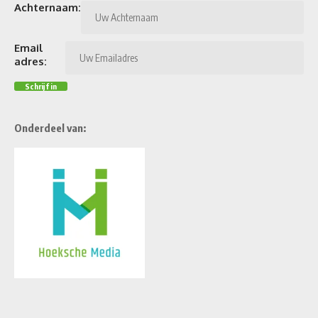
Achternaam:
Email
adres:
Onderdeel van: