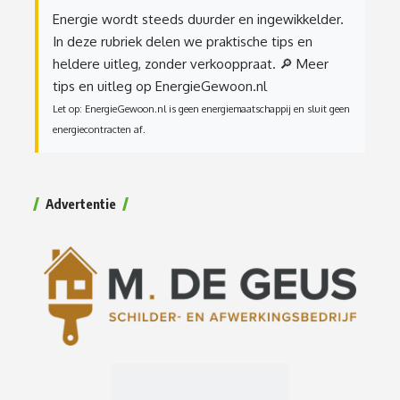
Energie wordt steeds duurder en ingewikkelder.
In deze rubriek delen we praktische tips en
heldere uitleg, zonder verkooppraat.
🔎 Meer
tips en uitleg op EnergieGewoon.nl
Let op: EnergieGewoon.nl is geen energiemaatschappij en sluit geen
energiecontracten af.
Advertentie