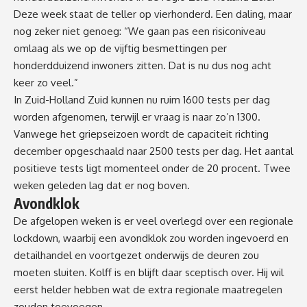
Deze week staat de teller op vierhonderd. Een daling, maar
nog zeker niet genoeg: “We gaan pas een risiconiveau
omlaag als we op de vijftig besmettingen per
honderdduizend inwoners zitten. Dat is nu dus nog acht
keer zo veel.”
In Zuid-Holland Zuid kunnen nu ruim 1600 tests per dag
worden afgenomen, terwijl er vraag is naar zo’n 1300.
Vanwege het griepseizoen wordt de capaciteit richting
december opgeschaald naar 2500 tests per dag. Het aantal
positieve tests ligt momenteel onder de 20 procent. Twee
weken geleden lag dat er nog boven.
Avondklok
De afgelopen weken is er veel overlegd over een regionale
lockdown, waarbij een avondklok zou worden ingevoerd en
detailhandel en voortgezet onderwijs de deuren zou
moeten sluiten. Kolff is en blijft daar sceptisch over. Hij wil
eerst helder hebben wat de extra regionale maatregelen
zouden toevoegen.