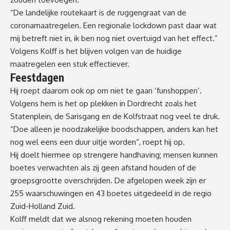
“De landelijke routekaart is de ruggengraat van de
coronamaatregelen. Een regionale lockdown past daar wat
mij betreft niet in, ik ben nog niet overtuigd van het effect.”
Volgens Kolff is het blijven volgen van de huidige
maatregelen een stuk effectiever.
Feestdagen
Hij roept daarom ook op om niet te gaan ‘funshoppen’.
Volgens hem is het op plekken in Dordrecht zoals het
Statenplein, de Sarisgang en de Kolfstraat nog veel te druk.
“Doe alleen je noodzakelijke boodschappen, anders kan het
nog wel eens een duur uitje worden”, roept hij op.
Hij doelt hiermee op strengere handhaving; mensen kunnen
boetes verwachten als zij geen afstand houden of de
groepsgrootte overschrijden. De afgelopen week zijn er
255 waarschuwingen en 43 boetes uitgedeeld in de regio
Zuid-Holland Zuid.
Kolff meldt dat we alsnog rekening moeten houden