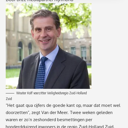
Wouter Kolf voorzitter Veiligheidsregio Zuid-Holland
Zuid
“Het gaat qua cijfers de goede kant op, maar dat moet wel
doorzetten”, zegt Van der Meer. Twee weken geleden
waren er zo’n zeshonderd besmettingen per
honderdduizend inwoners in de regio Zuid-Holland Zuid.