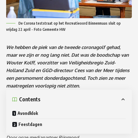
De Corona teststraat op het Recreatieoord Binnenmaas sluit op
vrijdag 22 april - Foto Gemeente HW
We hebben de piek van de tweede coronagolf gehad,
maar we zijn er nog lang niet. Dat was de boodschap van
Wouter Kolff, voorzitter van Veiligheidsregio Zuid-
Holland Zuid en GGD-directeur Cees van der Meer tijdens
een persmoment donderdagochtend. Toch zien ze meer
maatregelen voorlopig niet zitten.
Contents
Avondklok
Feestdagen
Door onze mediapartner Rijnmond