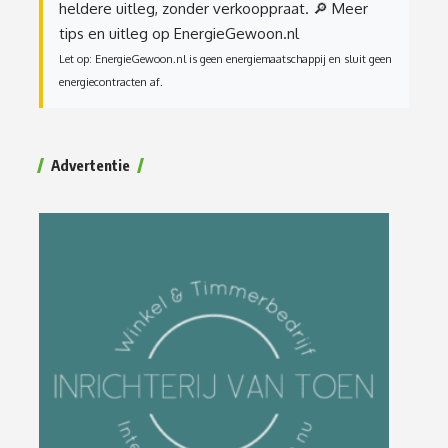
heldere uitleg, zonder verkooppraat.
🔎 Meer
tips en uitleg op EnergieGewoon.nl
Let op: EnergieGewoon.nl is geen energiemaatschappij en sluit geen
energiecontracten af.
Advertentie