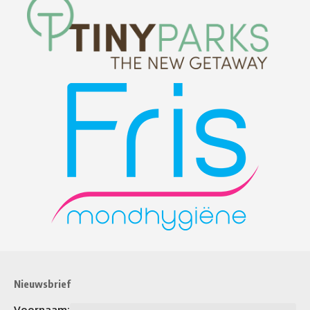
Nieuwsbrief
Voornaam: