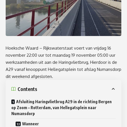
Hoeksche Waard – Rijkswaterstaat voert van vrijdag 16
november 22:00 uur tot maandag 19 november 05:00 uur
werkzaamheden uit aan de Haringvlietbrug, Hierdoor is de
A29 vanaf knooppunt Hellegatsplein tot afslag Numansdorp
dit weekend afgesloten.
Contents
Afsluiting Haringvlietbrug A29 in de richting Bergen
op Zoom – Rotterdam, van Hellegatsplein naar
Numansdorp
Wanneer