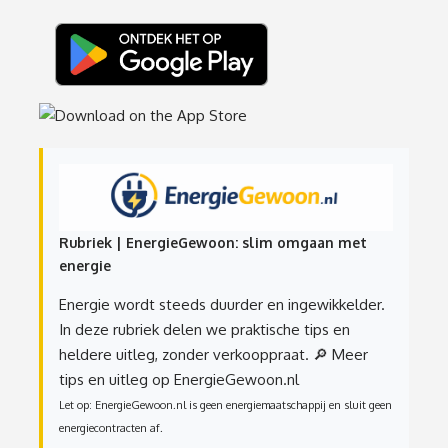
Rubriek | EnergieGewoon: slim omgaan met
energie
Energie wordt steeds duurder en ingewikkelder.
In deze rubriek delen we praktische tips en
heldere uitleg, zonder verkooppraat.
🔎 Meer
tips en uitleg op EnergieGewoon.nl
Let op: EnergieGewoon.nl is geen energiemaatschappij en sluit geen
energiecontracten af.