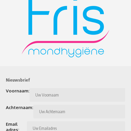
Nieuwsbrief
Voornaam:
Achternaam:
Email
adres: