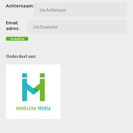
Achternaam:
Email
adres:
Onderdeel van: