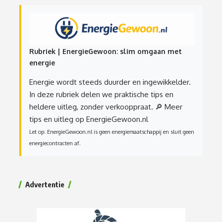
Rubriek | EnergieGewoon: slim omgaan met
energie
Energie wordt steeds duurder en ingewikkelder.
In deze rubriek delen we praktische tips en
heldere uitleg, zonder verkooppraat.
🔎 Meer
tips en uitleg op EnergieGewoon.nl
Let op: EnergieGewoon.nl is geen energiemaatschappij en sluit geen
energiecontracten af.
Advertentie