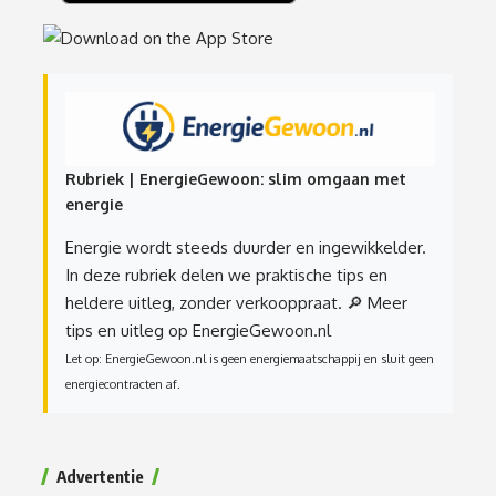
Rubriek | EnergieGewoon: slim omgaan met
energie
Energie wordt steeds duurder en ingewikkelder.
In deze rubriek delen we praktische tips en
heldere uitleg, zonder verkooppraat.
🔎 Meer
tips en uitleg op EnergieGewoon.nl
Let op: EnergieGewoon.nl is geen energiemaatschappij en sluit geen
energiecontracten af.
Advertentie