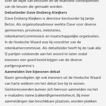
over de wijze van besturen en de financiële consequenties
van de keuzes die gemaakt worden.
Debatleider Dave Ensberg-Kleijkers
Dave Ensberg-Kleijkers is directeur-bestuurder bij Jantje
Beton. Als organisatieadviseur werkte Dave voor diverse
gemeenten, provincies, ministeries,
rekenkamer(commissie)s en maatschappelijke organisaties.
In de Hoeksche Waard was hij voorzitter van de
rekenkamercommissie. Als debatleider heeft hij de taak alle
12 partijen voldoende aan het woord te laten zodat
inwoners een goed beeld krijgen van de diverse
partijprogramma’s.
Aanmelden live bijwonen debat
Naast genodigden zijn ook inwoners uit de Hoeksche Waard
van harte welkom om het debat live bij te wonen.
Geïnteresseerden kunnen zich hiervoor aanmelden via het
e-mailadres
rianne.bakker@gemeentehw.nl
. Bij meer
aanmeldingen dan beschikbare plaatsen, worden plekken