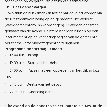
toegekend op volgorde van datum van aanmelding.
Thuis het debat volgen
Ook vanuit de huiskamer kan het debat gevolgd worden via
de livestreamverbinding op de gemeentelijke website
(
www.gemeentehw.nl/verkiezingen
). Er worden opnamen
gemaakt van de avond. Geïnteresseerden kunnen op een
later moment op de verkiezingspagina van de gemeente
per thema korte videofragmenten terugkijken.
Programma donderdag 10 maart
19.00 uur Inloop
19.30 uur Start van het debat
21.00 uur Pauze met een optreden van het Urban Jazz
Trio
21.15 uur Deel 2 van het debat
22.30 uur Afronding debat
Elke avond op de hoogte van het laatste nieuws uit de