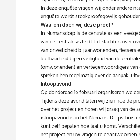
In deze enquête vragen wij onder andere na
enquête wordt steekproefsgewijs gehoude
Waarom doen wij deze proef?
In Numansdorp is de centrale as een veelge
van de centrale as leidt tot klachten over ove
van onveiligheid bij aanwonenden, fietsers
leefbaarheid bij en veiligheid van de centra
(omwonenden) en vertegenwoordigers van de 
spreken hen regelmatig over de aanpak, uitv
Inloopavond
Op donderdag 16 februari organiseren we e
Tijdens deze avond laten wij zien hoe de pro
over het project en horen wij graag van de
inloopavond is in het Numans-Dorps-huis en d
kunt zelf bepalen hoe laat u komt. Verschill
het project en uw vragen te beantwoorden. 