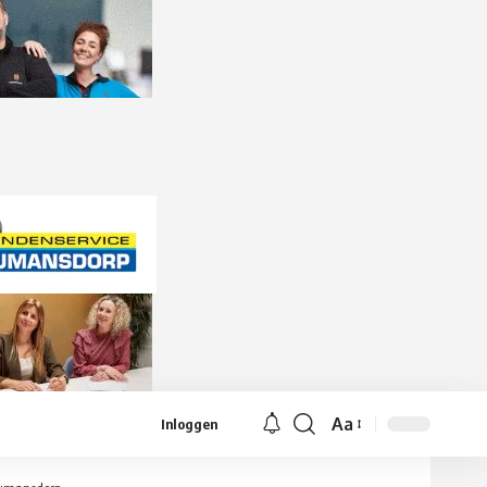
Aa
Inloggen
Lettergrootte
aanpassen