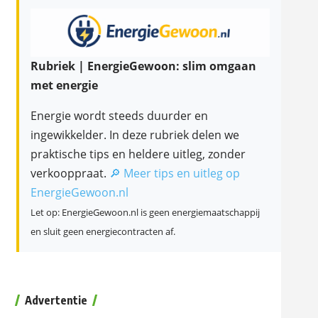
Rubriek | EnergieGewoon: slim omgaan
met energie
Energie wordt steeds duurder en
ingewikkelder. In deze rubriek delen we
praktische tips en heldere uitleg, zonder
verkooppraat.
🔎 Meer tips en uitleg op
EnergieGewoon.nl
Let op: EnergieGewoon.nl is geen energiemaatschappij
en sluit geen energiecontracten af.
Advertentie