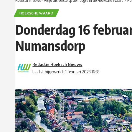
Hoeksch Nieuws – Altijd als eerste op de hoogte in de Hoeksche Waard
>
Ho
HOEKSCHE WAARD
Donderdag 16 februar
Numansdorp
Redactie Hoeksch Nieuws
Laatst bijgewerkt: 1 februari 2023 16:35