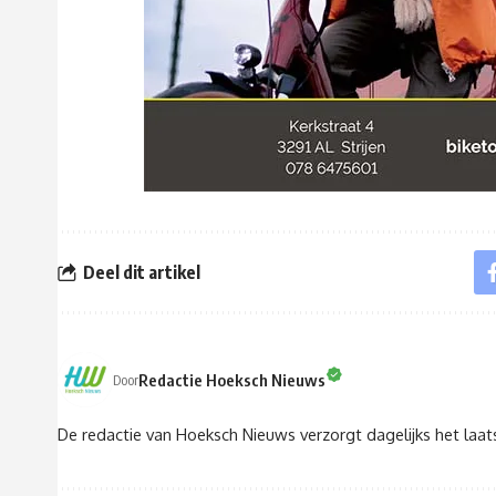
Deel dit artikel
Redactie Hoeksch Nieuws
Door
De redactie van Hoeksch Nieuws verzorgt dagelijks het laa