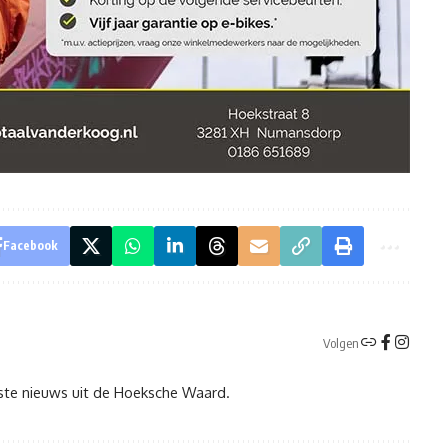
Facebook
Volgen
tste nieuws uit de Hoeksche Waard.