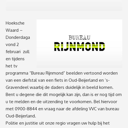
Hoeksche
Waard –
Donderdaga
vond 2
februari zull
en tijdens
het tv
programma “Bureau Rijnmond” beelden vertoond worden
van een diefstal van een fiets in Oud-Beijerland en ‘s-
Gravendeel waarbij de daders duidelijk in beeld komen.
Bent u degene die dit mogelijk kan zijn, dan is er nog tijd om
u te melden en de uitzending te voorkomen. Bel hiervoor
met 0900-8844 en vraag naar de afdeling VVC van bureau
Oud-Beijerland.
Politie en justitie uit onze regio vragen uw hulp bij het