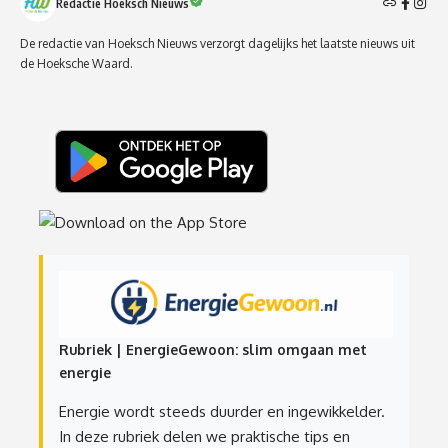
Redactie Hoeksch Nieuws
De redactie van Hoeksch Nieuws verzorgt dagelijks het laatste nieuws uit
de Hoeksche Waard.
Rubriek | EnergieGewoon: slim omgaan met
energie
Energie wordt steeds duurder en ingewikkelder.
In deze rubriek delen we praktische tips en