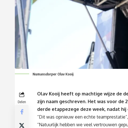
Numansdorper Olav Kooij
Olav Kooij heeft op machtige wijze de 
zijn naam geschreven. Het was voor de 2
Delen
derde etappezege deze week, nadat hij o
“Dit was opnieuw een echte teamprestatie”, 
“Natuurlijk hebben we veel vertrouwen gepu