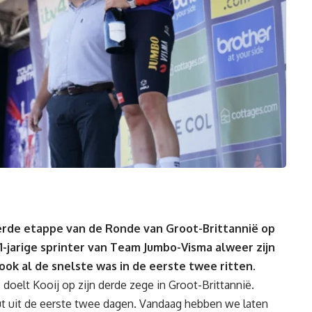
derde etappe van de Ronde van Groot-Brittannië op
1-jarige sprinter van Team Jumbo-Visma alweer zijn
ok al de snelste was in de eerste twee ritten.
doelt Kooij op zijn derde zege in Groot-Brittannië.
t uit de eerste twee dagen. Vandaag hebben we laten