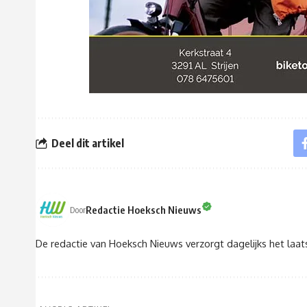
Deel dit artikel
Redactie Hoeksch Nieuws
Door
De redactie van Hoeksch Nieuws verzorgt dagelijks het laa