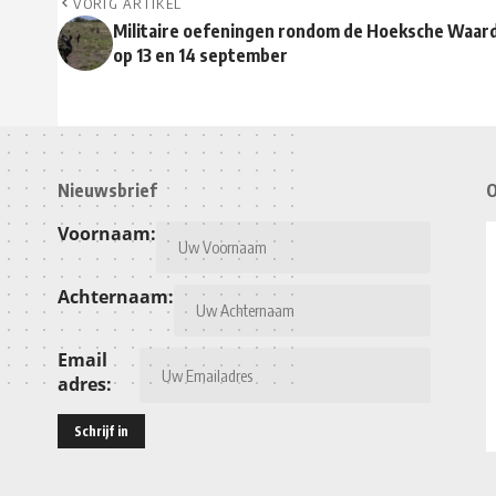
VORIG ARTIKEL
Militaire oefeningen rondom de Hoeksche Waar
op 13 en 14 september
Nieuwsbrief
O
Voornaam:
Achternaam:
Email
adres: