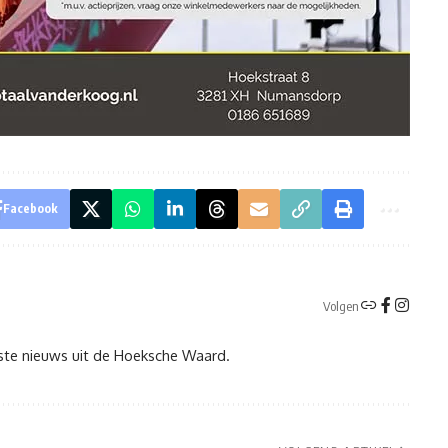
Facebook
Volgen
tste nieuws uit de Hoeksche Waard.