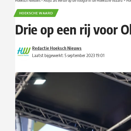
Hoeksch Nieuws – Altijd als eerste op de hoogte in de Hoeksche Waard
>
Ho
HOEKSCHE WAARD
Drie op een rij voor 
Redactie Hoeksch Nieuws
Laatst bijgewerkt: 5 september 2023 19:01