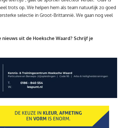
 heel trots op. We helpen hem als team natuurlijk zo goed
rsterke selectie in Groot-Brittannië. We gaan nog veel
 nieuws uit de Hoeksche Waard? Schrijf je