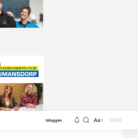
Aa
Inloggen
Lettergrootte
aanpassen