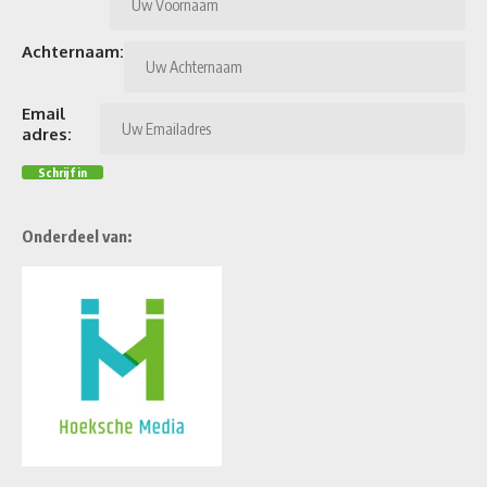
Achternaam:
Email
adres:
Onderdeel van: