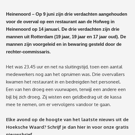
Heinenoord – Op 9 juni zijn drie verdachten aangehouden
voor de overval op een restaurant aan de Hofweg in
Heinenoord op 14 januari. De drie verdachten zijn drie
mannen uit Rotterdam (19 jaar, 19 jaar en 17 jaar oud). De
mannen zijn voorgeleid en in bewaring gesteld door de
rechter-commissaris.
Het was 23.45 uur en net na sluitingstijd, toen een aantal
medewerkers nog aan het opruimen was. Drie overvallers
kwamen het restaurant in en bedreigden het personeel.
Een van hen droeg een vuurwapen, terwijl een andere een
bijl bij zich droeg. Zij wisten een geldbedrag uit de kassa
mee te nemen, om er vervolgens vandoor te gaan.
Elke avond op de hoogte van het laatste nieuws uit de
Hoeksche Waard? Schrijf je dan
hier
in voor onze gratis
nieuwsbrief.