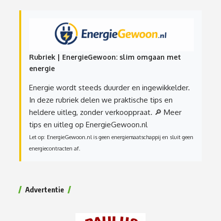
Rubriek | EnergieGewoon: slim omgaan met
energie
Energie wordt steeds duurder en ingewikkelder.
In deze rubriek delen we praktische tips en
heldere uitleg, zonder verkooppraat.
🔎 Meer
tips en uitleg op EnergieGewoon.nl
Let op: EnergieGewoon.nl is geen energiemaatschappij en sluit geen
energiecontracten af.
Advertentie