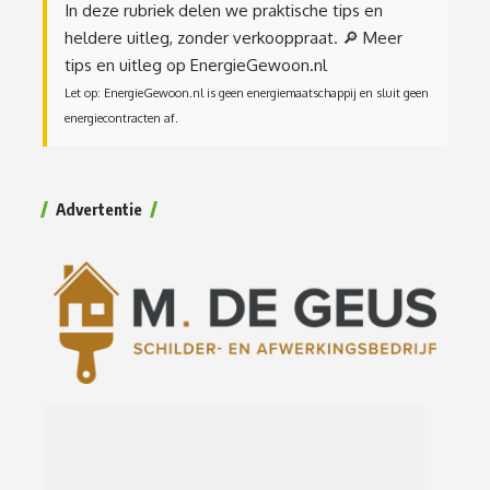
In deze rubriek delen we praktische tips en
heldere uitleg, zonder verkooppraat.
🔎 Meer
tips en uitleg op EnergieGewoon.nl
Let op: EnergieGewoon.nl is geen energiemaatschappij en sluit geen
energiecontracten af.
Advertentie