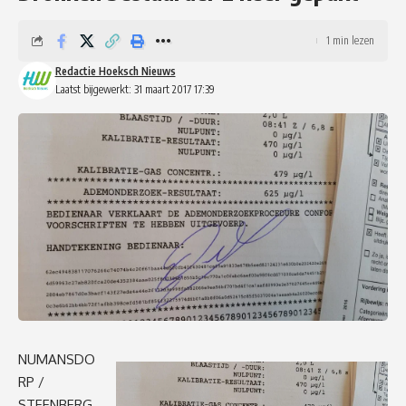
1 min lezen
Redactie Hoeksch Nieuws
Laatst bijgewerkt: 31 maart 2017 17:39
NUMANSDO
RP /
STEENBERG