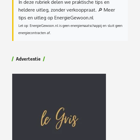
In deze rubriek delen we praktische tips en
heldere uitleg, zonder verkooppraat.
🔎 Meer
tips en uitleg op EnergieGewoon.nl
Let op: EnergieGewoon.nl is geen energiemaatschappij en sluit geen
energiecontracten af.
Advertentie