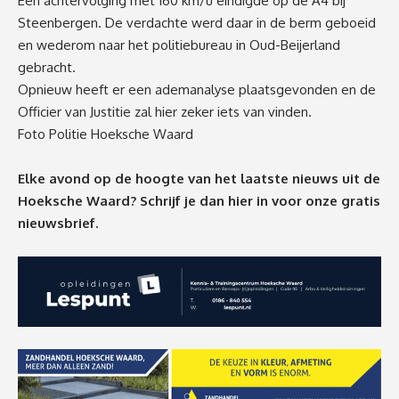
Een achtervolging met 160 km/u eindigde op de A4 bij
Steenbergen. De verdachte werd daar in de berm geboeid
en wederom naar het politiebureau in Oud-Beijerland
gebracht.
Opnieuw heeft er een ademanalyse plaatsgevonden en de
Officier van Justitie zal hier zeker iets van vinden.
Foto Politie Hoeksche Waard
Elke avond op de hoogte van het laatste nieuws uit de
Hoeksche Waard? Schrijf je dan
hier
in voor onze gratis
nieuwsbrief.