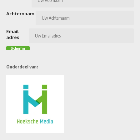
Achternaam:
Email
adres:
Onderdeel van: