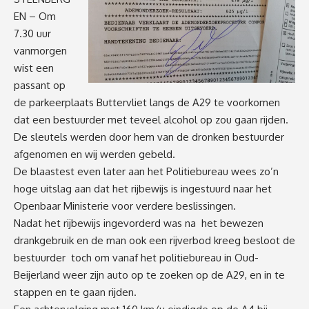
EN – Om
7.30 uur
vanmorgen
wist een
passant op
de parkeerplaats Buttervliet langs de A29 te voorkomen
dat een bestuurder met teveel alcohol op zou gaan rijden.
De sleutels werden door hem van de dronken bestuurder
afgenomen en wij werden gebeld.
De blaastest even later aan het Politiebureau wees zo’n
hoge uitslag aan dat het rijbewijs is ingestuurd naar het
Openbaar Ministerie voor verdere beslissingen.
Nadat het rijbewijs ingevorderd was na het bewezen
drankgebruik en de man ook een rijverbod kreeg besloot de
bestuurder toch om vanaf het politiebureau in Oud-
Beijerland weer zijn auto op te zoeken op de A29, en in te
stappen en te gaan rijden.