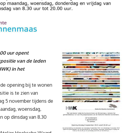
00 uur opent
positie van de leden
WK) in het
 de opening bij te wonen
tie is te zien van
g 5 november tijdens de
maandag, woensdag,
en op dinsdag van 8.30
 Atelier Hoeksche Waard