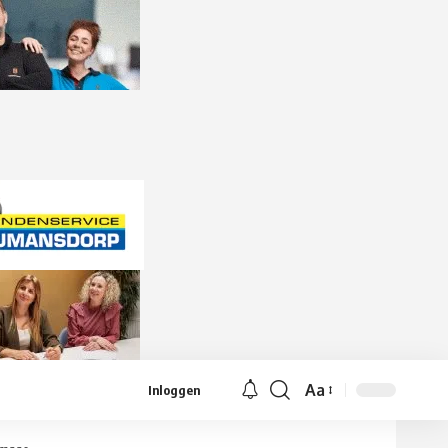
Aa
Inloggen
Lettergrootte
aanpassen