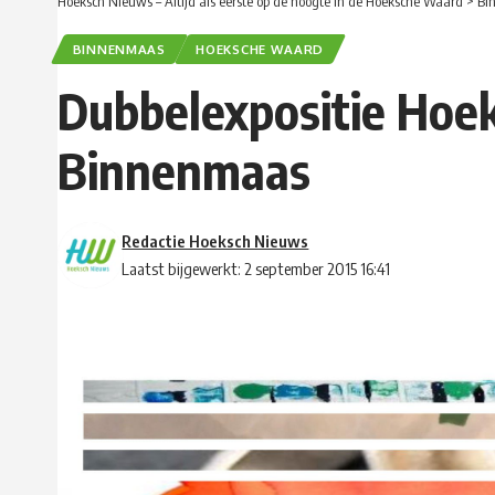
Hoeksch Nieuws – Altijd als eerste op de hoogte in de Hoeksche Waard
>
Bi
BINNENMAAS
HOEKSCHE WAARD
Dubbelexpositie Hoe
Binnenmaas
Redactie Hoeksch Nieuws
Laatst bijgewerkt: 2 september 2015 16:41