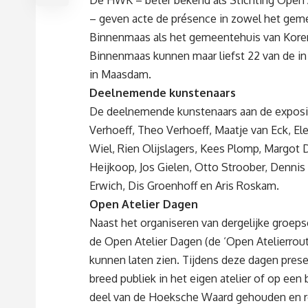
– geven acte de présence in zowel het gem
Binnenmaas als het gemeentehuis van Korend
Binnenmaas kunnen maar liefst 22 van de in t
in Maasdam.
Deelnemende kunstenaars
De deelnemende kunstenaars aan de exposit
Verhoeff, Theo Verhoeff, Maatje van Eck, Ele
Wiel, Rien Olijslagers, Kees Plomp, Margot 
Heijkoop, Jos Gielen, Otto Stroober, Dennis
Erwich, Dis Groenhoff en Aris Roskam.
Open Atelier Dagen
Naast het organiseren van dergelijke groeps
de Open Atelier Dagen (de ‘Open Atelierrout
kunnen laten zien. Tijdens deze dagen pres
breed publiek in het eigen atelier of op ee
deel van de Hoeksche Waard gehouden en rou