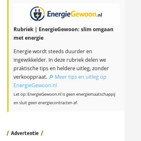
Rubriek | EnergieGewoon: slim omgaan
met energie
Energie wordt steeds duurder en
ingewikkelder. In deze rubriek delen we
praktische tips en heldere uitleg, zonder
verkooppraat.
🔎 Meer tips en uitleg op
EnergieGewoon.nl
Let op: EnergieGewoon.nl is geen energiemaatschappij
en sluit geen energiecontracten af.
Advertentie