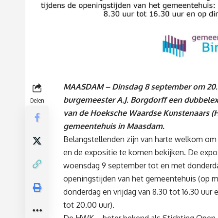
MAASDAM – Dinsdag 8 september om 20.
burgemeester A.J. Borgdorff een dubbelex
Delen
van de Hoeksche Waardse Kunstenaars (H
gemeentehuis in Maasdam.
Belangstellenden zijn van harte welkom om
en de expositie te komen bekijken. De exposi
woensdag 9 september tot en met donderda
openingstijden van het gemeentehuis (op 
donderdag en vrijdag van 8.30 tot 16.30 uur 
tot 20.00 uur).
De HWK – beter bekend als Stichting Open