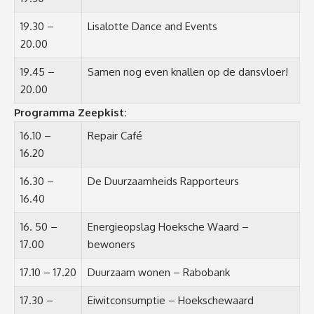
19.30 –
Lisalotte Dance and Events
20.00
19.45 –
Samen nog even knallen op de dansvloer!
20.00
Programma Zeepkist:
16.10 –
Repair Café
16.20
16.30 –
De Duurzaamheids Rapporteurs
16.40
16. 50 –
Energieopslag Hoeksche Waard –
17.00
bewoners
17.10 – 17.20
Duurzaam wonen – Rabobank
17.30 –
Eiwitconsumptie – Hoekschewaard