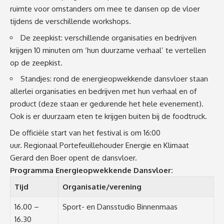
ruimte voor omstanders om mee te dansen op de vloer
tijdens de verschillende workshops.
De zeepkist: verschillende organisaties en bedrijven
krijgen 10 minuten om ‘hun duurzame verhaal’ te vertellen
op de zeepkist.
Standjes: rond de energieopwekkende dansvloer staan
allerlei organisaties en bedrijven met hun verhaal en of
product (deze staan er gedurende het hele evenement).
Ook is er duurzaam eten te krijgen buiten bij de foodtruck.
De officiële start van het festival is om 16:00
uur. Regionaal Portefeuillehouder Energie en Klimaat
Gerard den Boer opent de dansvloer.
Programma Energieopwekkende Dansvloer:
Tijd
Organisatie/verening
16.00 –
Sport- en Dansstudio Binnenmaas
16.30