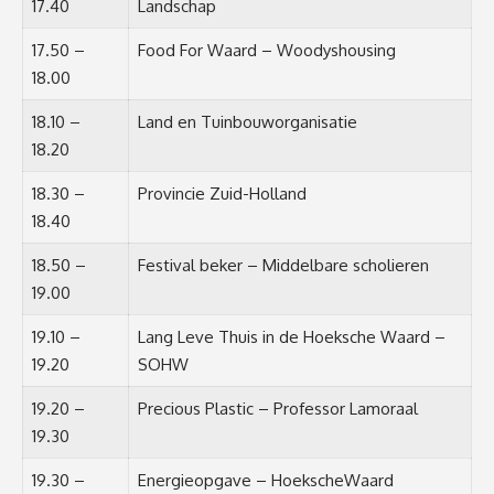
17.40
Landschap
17.50 –
Food For Waard – Woodyshousing
18.00
18.10 –
Land en Tuinbouworganisatie
18.20
18.30 –
Provincie Zuid-Holland
18.40
18.50 –
Festival beker – Middelbare scholieren
19.00
19.10 –
Lang Leve Thuis in de Hoeksche Waard –
19.20
SOHW
19.20 –
Precious Plastic – Professor Lamoraal
19.30
19.30 –
Energieopgave – HoekscheWaard