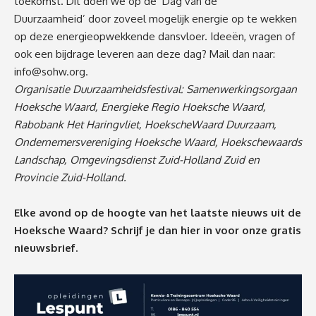
toekomst. Dit doen we op de ‘Dag van de
Duurzaamheid’ door zoveel mogelijk energie op te wekken
op deze energieopwekkende dansvloer. Ideeën, vragen of
ook een bijdrage leveren aan deze dag? Mail dan naar:
info@sohw.org
.
Organisatie Duurzaamheidsfestival: Samenwerkingsorgaan
Hoeksche Waard, Energieke Regio Hoeksche Waard,
Rabobank Het Haringvliet, HoekscheWaard Duurzaam,
Ondernemersvereniging Hoeksche Waard, Hoekschewaards
Landschap, Omgevingsdienst Zuid-Holland Zuid en
Provincie Zuid-Holland.
Elke avond op de hoogte van het laatste nieuws uit de
Hoeksche Waard? Schrijf je dan
hier
in voor onze gratis
nieuwsbrief.