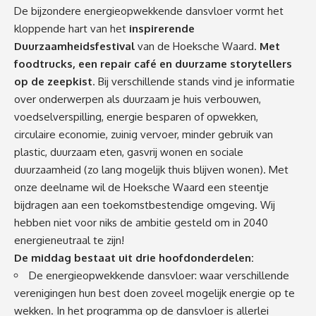
De bijzondere energieopwekkende dansvloer vormt het
kloppende hart van het
inspirerende
Duurzaamheidsfestival
van de Hoeksche Waard.
Met
foodtrucks, een repair café en duurzame storytellers
op de zeepkist
. Bij verschillende stands vind je informatie
over onderwerpen als duurzaam je huis verbouwen,
voedselverspilling, energie besparen of opwekken,
circulaire economie, zuinig vervoer, minder gebruik van
plastic, duurzaam eten, gasvrij wonen en sociale
duurzaamheid (zo lang mogelijk thuis blijven wonen). Met
onze deelname wil de Hoeksche Waard een steentje
bijdragen aan een toekomstbestendige omgeving. Wij
hebben niet voor niks de ambitie gesteld om in 2040
energieneutraal te zijn!
De middag bestaat uit drie hoofdonderdelen:
De energieopwekkende dansvloer: waar verschillende
verenigingen hun best doen zoveel mogelijk energie op te
wekken. In het programma op de dansvloer is allerlei