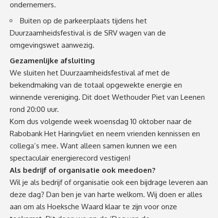
ondernemers.
Buiten op de parkeerplaats tijdens het
Duurzaamheidsfestival is de
SRV wagen van de
omgevingswet
aanwezig.
Gezamenlijke afsluiting
We sluiten het Duurzaamheidsfestival af met de
bekendmaking van de totaal opgewekte energie en
winnende vereniging. Dit doet Wethouder Piet van Leenen
rond 20:00 uur.
Kom dus volgende week woensdag 10 oktober naar de
Rabobank Het Haringvliet en neem vrienden kennissen en
collega’s mee. Want alleen samen kunnen we een
spectaculair energierecord vestigen!
Als bedrijf of organisatie ook meedoen?
Wil je als bedrijf of organisatie ook een bijdrage leveren aan
deze dag? Dan ben je van harte welkom. Wij doen er alles
aan om als Hoeksche Waard klaar te zijn voor onze