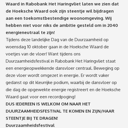
Waard in Rabobank Het Haringvliet laten we zien dat
de Hoeksche Waard ook zijn steentje wil bijdragen
aan een toekomstbestendige woonomgeving. Wij
hebben niet voor niks de ambitie gesteld om in 2040
energieneutraal te zijn!
Tijdens deze landelijke
Dag van de Duurzaamheid
op
woensdag 10 oktober gaan in de Hoeksche Waard de
voetjes van de vloer! Want tijdens ons
Duurzaamheidsfestival in
Rabobank Het Haringvliet
staat
een energieopwekkende dansvloer centraal. Beweging op
deze vloer wordt omgezet in energie. Er wordt vaker
gedanst op dit kleurrijke podium, waarbij de dansvloer op
die dag de opgewekte energie registreert en de Hoeksche
Waard gaat voor een recordpoging!
DUS IEDEREEN IS WELKOM OM NAAR HET
DUURZAAMHEIDSFESTIVAL TE KOMEN EN ZIJN/HAAR
STEENTJE BIJ TE DRAGEN!
Duurzaamheidsfestival