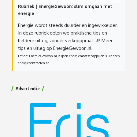
Rubriek | EnergieGewoon: slim omgaan met
energie
Energie wordt steeds duurder en ingewikkelder.
In deze rubriek delen we praktische tips en
heldere uitleg, zonder verkooppraat.
🔎 Meer
tips en uitleg op EnergieGewoon.nl
Let op: EnergieGewoon.nl is geen energiemaatschappij en sluit geen
energiecontracten af.
Advertentie