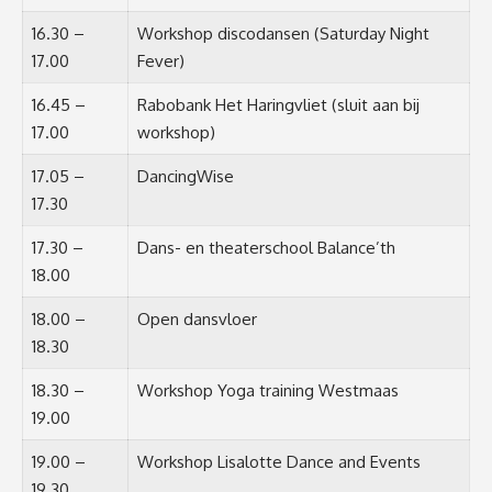
16.30 –
Workshop discodansen (Saturday Night
17.00
Fever)
16.45 –
Rabobank Het Haringvliet (sluit aan bij
17.00
workshop)
17.05 –
DancingWise
17.30
17.30 –
Dans- en theaterschool Balance’th
18.00
18.00 –
Open dansvloer
18.30
18.30 –
Workshop Yoga training Westmaas
19.00
19.00 –
Workshop Lisalotte Dance and Events
19.30