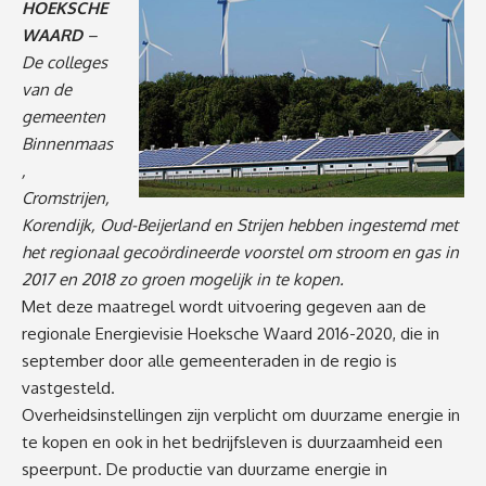
HOEKSCHE
WAARD
–
De colleges
van de
gemeenten
Binnenmaas
,
Cromstrijen,
Korendijk, Oud-Beijerland en Strijen hebben ingestemd met
het regionaal gecoördineerde voorstel om stroom en gas in
2017 en 2018 zo groen mogelijk in te kopen.
Met deze maatregel wordt uitvoering gegeven aan de
regionale Energievisie Hoeksche Waard 2016-2020, die in
september door alle gemeenteraden in de regio is
vastgesteld.
Overheidsinstellingen zijn verplicht om duurzame energie in
te kopen en ook in het bedrijfsleven is duurzaamheid een
speerpunt. De productie van duurzame energie in