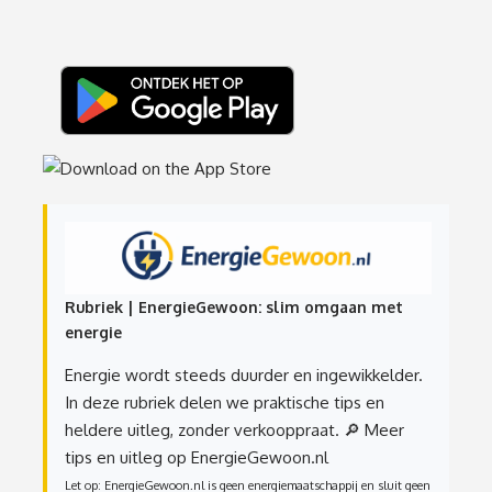
Rubriek | EnergieGewoon: slim omgaan met
energie
Energie wordt steeds duurder en ingewikkelder.
In deze rubriek delen we praktische tips en
heldere uitleg, zonder verkooppraat.
🔎 Meer
tips en uitleg op EnergieGewoon.nl
Let op: EnergieGewoon.nl is geen energiemaatschappij en sluit geen