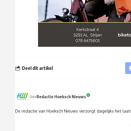
Deel dit artikel
Redactie Hoeksch Nieuws
Door
De redactie van Hoeksch Nieuws verzorgt dagelijks het laa