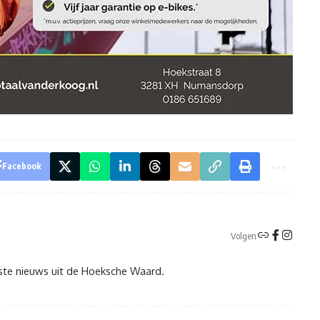
Facebook
Volgen
tste nieuws uit de Hoeksche Waard.