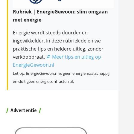
Rubriek | EnergieGewoon: slim omgaan
met energie
Energie wordt steeds duurder en
ingewikkelder. In deze rubriek delen we
praktische tips en heldere uitleg, zonder
verkooppraat.
🔎 Meer tips en uitleg op
EnergieGewoon.nl
Let op: EnergieGewoon.nl is geen energiemaatschappij
en sluit geen energiecontracten af.
Advertentie