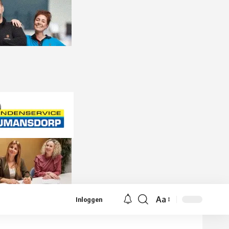
Aa
Inloggen
Lettergrootte
aanpassen