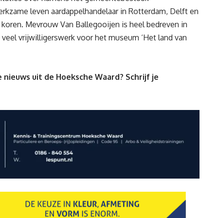
werkzame leven aardappelhandelaar in Rotterdam, Delft en
rse koren. Mevrouw Van Ballegooijen is heel bedreven in
veel vrijwilligerswerk voor het museum ‘Het land van
 nieuws uit de Hoeksche Waard? Schrijf je