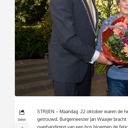
STRIJEN – Maandag 22 oktober waren de hee
getrouwd. Burgemeester Jan Waaijer bracht
Delen
overhandiging van een bos bloemen de feli