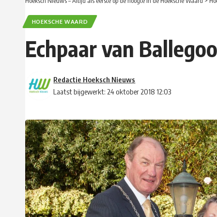
Hoeksch Nieuws – Altijd als eerste op de hoogte in de Hoeksche Waard
>
Ho
HOEKSCHE WAARD
Echpaar van Ballegooi
Redactie Hoeksch Nieuws
Laatst bijgewerkt: 24 oktober 2018 12:03