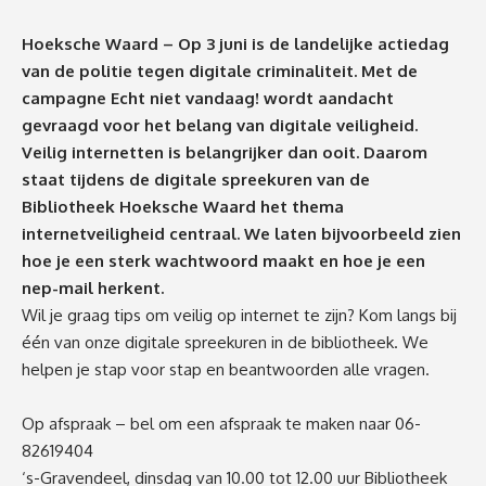
Hoeksche Waard
–
Op 3 juni is de landelijke actiedag
van de politie tegen digitale criminaliteit. Met de
campagne
Echt niet vandaag!
wordt aandacht
gevraagd voor het belang van digitale veiligheid.
Veilig internetten is belangrijker dan ooit. Daarom
staat tijdens de digitale spreekuren van de
Bibliotheek Hoeksche Waard het thema
internetveiligheid centraal. We laten bijvoorbeeld zien
hoe je een sterk wachtwoord maakt en hoe je een
nep-mail herkent.
Wil
je
graag tips om veilig op internet te zijn? Kom langs bij
één van onze digitale spreekuren in de bibliotheek. We
helpen
je
stap voor stap en beantwoorden al
le
vragen.
Op afspraak – bel om een afspraak te maken naar 06-
82619404
‘s-Gravendeel, dinsdag van 10.00 tot 12.00 uur
Bibliotheek