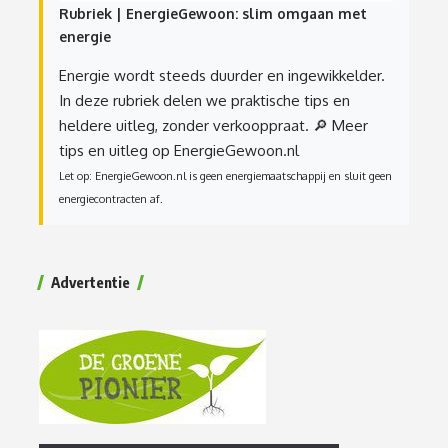
Rubriek | EnergieGewoon: slim omgaan met
energie
Energie wordt steeds duurder en ingewikkelder.
In deze rubriek delen we praktische tips en
heldere uitleg, zonder verkooppraat.
🔎 Meer
tips en uitleg op EnergieGewoon.nl
Let op: EnergieGewoon.nl is geen energiemaatschappij en sluit geen
energiecontracten af.
Advertentie