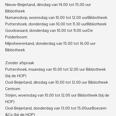
Nieuw-Beijerland, dinsdag van 14.00 tot 15.00 uur
Bibliotheek
Numansdorp, woensdag van 10.00 tot 12.00 uur
Bibliotheek
Puttershoek, donderdag van 10.00 tot 11.30 uur
Bibliotheek
Goudswaard
,
donderdag van 10.00 tot 11.00 uur
De
Polderboom
Mijnsheerenland, donderdag van 15.00 tot 16.00 uur
Bibliotheek
Zonder afspraak
Puttershoek, maandag van 10.00 tot 12.00 uur
Bibliotheek
(bij de HOP)
Oud-Beijerland, dinsdag van 10.00 tot 12.00 uur
Bibliotheek
Centrum
Strijen, woensdag van 10.00 tot 12.00 uur
Bibliotheek (bij de
HOP)
Oud-Beijerland, donderdag van 13.00 tot 15.00
uur
Boezem
&Co (bij de HOP)