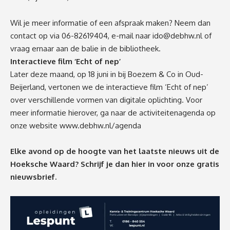
Wil
je
meer informatie of een afspraak maken? Neem dan
contact op via 06-82619404,
e-
mail naar
ido@debhw.nl
of
vraag ernaar aan de balie in de bibliotheek.
Interactieve film ‘Echt of nep’
Later deze maand, op 18 juni in bij Boezem & Co in Oud-
Beijerland, vertonen we de interactieve film ‘Echt of nep’
over verschillende vormen van digitale oplichting. Voor
meer informatie hierover
,
ga naar de activiteitenagenda op
onze website
www.debhw.nl/agenda
Elke avond op de hoogte van het laatste nieuws uit de
Hoeksche Waard? Schrijf je dan
hier
in voor onze gratis
nieuwsbrief.