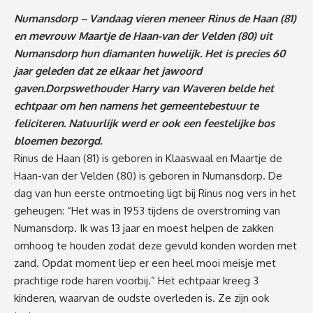
Numansdorp – Vandaag vieren meneer Rinus de Haan (81)
en mevrouw Maartje de Haan-van der Velden (80) uit
Numansdorp hun diamanten huwelijk. Het is precies 60
jaar geleden dat ze elkaar het jawoord
gaven.Dorpswethouder Harry van Waveren belde het
echtpaar om hen namens het gemeentebestuur te
feliciteren. Natuurlijk werd er ook een feestelijke bos
bloemen bezorgd.
Rinus de Haan (81) is geboren in Klaaswaal en Maartje de
Haan-van der Velden (80) is geboren in Numansdorp. De
dag van hun eerste ontmoeting ligt bij Rinus nog vers in het
geheugen: “Het was in 1953 tijdens de overstroming van
Numansdorp. Ik was 13 jaar en moest helpen de zakken
omhoog te houden zodat deze gevuld konden worden met
zand. Opdat moment liep er een heel mooi meisje met
prachtige rode haren voorbij.” Het echtpaar kreeg 3
kinderen, waarvan de oudste overleden is. Ze zijn ook