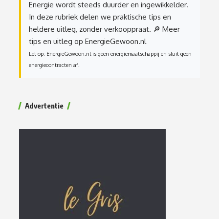
Energie wordt steeds duurder en ingewikkelder.
In deze rubriek delen we praktische tips en
heldere uitleg, zonder verkooppraat.
🔎 Meer
tips en uitleg op EnergieGewoon.nl
Let op: EnergieGewoon.nl is geen energiemaatschappij en sluit geen
energiecontracten af.
Advertentie