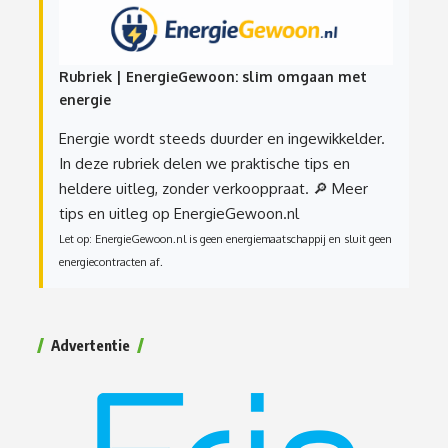
Rubriek | EnergieGewoon: slim omgaan met
energie
Energie wordt steeds duurder en ingewikkelder.
In deze rubriek delen we praktische tips en
heldere uitleg, zonder verkooppraat.
🔎 Meer
tips en uitleg op EnergieGewoon.nl
Let op: EnergieGewoon.nl is geen energiemaatschappij en sluit geen
energiecontracten af.
Advertentie