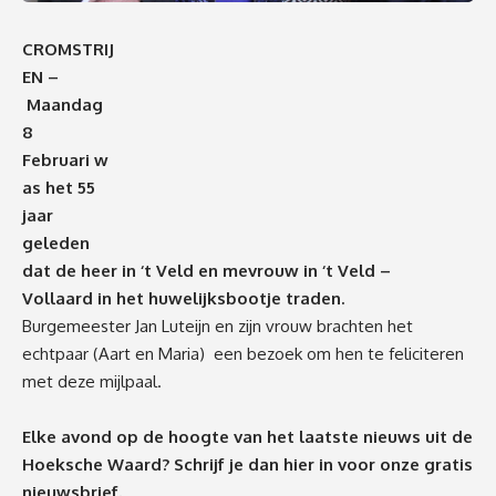
CROMSTRIJ
EN –
Maandag
8
Februari
w
as
het 55
jaar
geleden
dat de heer in ‘t Veld en mevrouw in ‘t Veld –
Vollaard
in het huwelijksbootje traden.
Burgemeester Jan Luteijn en zijn vrouw brachten het
echtpaar (Aart en Maria) een bezoek om hen te feliciteren
met deze mijlpaal.
Elke avond op de hoogte van het laatste nieuws uit de
Hoeksche Waard? Schrijf je dan
hier
in voor onze gratis
nieuwsbrief.