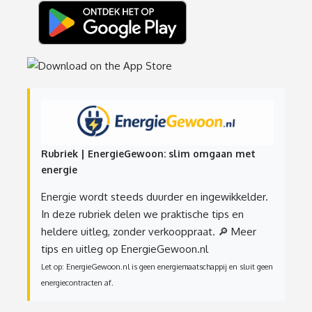
Rubriek | EnergieGewoon: slim omgaan met
energie
Energie wordt steeds duurder en ingewikkelder.
In deze rubriek delen we praktische tips en
heldere uitleg, zonder verkooppraat.
🔎 Meer
tips en uitleg op EnergieGewoon.nl
Let op: EnergieGewoon.nl is geen energiemaatschappij en sluit geen
energiecontracten af.