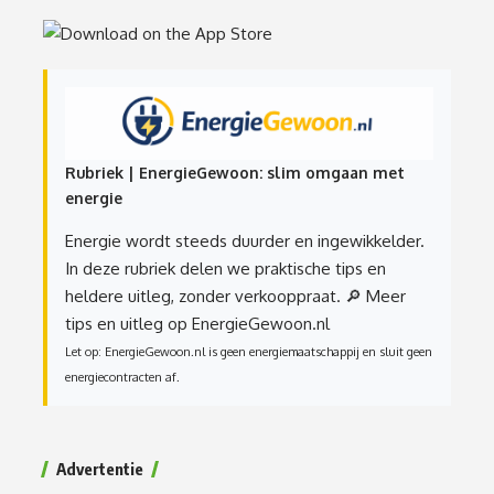
Rubriek | EnergieGewoon: slim omgaan met
energie
Energie wordt steeds duurder en ingewikkelder.
In deze rubriek delen we praktische tips en
heldere uitleg, zonder verkooppraat.
🔎 Meer
tips en uitleg op EnergieGewoon.nl
Let op: EnergieGewoon.nl is geen energiemaatschappij en sluit geen
energiecontracten af.
Advertentie