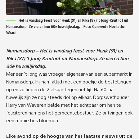
Het is vandaag feest voor Henk (91) en Rika (87) ’t Jong-Kruithof uit
Numansdorp. Ze vieren hun 60e huwelijksdag. - Foto Gemeente Hoeksche
Waard
Numansdorp – Het is vandaag feest voor Henk (91) en
Rika (87) ’t Jong-Kruithof uit Numansdorp. Ze vieren hun
60e huwelijksdag.
Meneer ’t Jong was vroeger eigenaar van een supermarkt in
Numansdorp. Hij nam altijd met een boekje de bestellingen
op en zo liepen de 2 elkaar tegen het lijf. Na 60 jaar
huwelijk zijn ze nog steeds dol op elkaar. Dorpswethouder
Harry van Waveren belde met het echtpaar om hen te
feliciteren namens het gemeentebestuur. Ze ontvingen ook
een mooie bos bloemen.
Elke avond op de hoogte van het laatste nieuws uit de