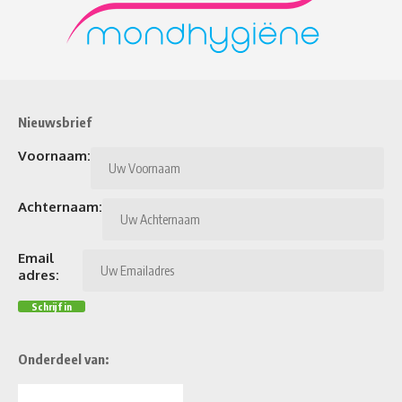
Nieuwsbrief
Voornaam:
Achternaam:
Email
adres:
Onderdeel van: