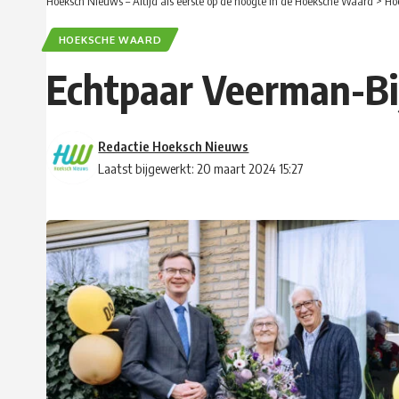
Hoeksch Nieuws – Altijd als eerste op de hoogte in de Hoeksche Waard
>
Ho
HOEKSCHE WAARD
Echtpaar Veerman-Bij
Redactie Hoeksch Nieuws
Laatst bijgewerkt: 20 maart 2024 15:27