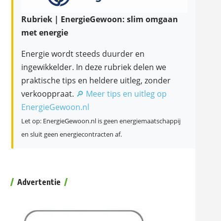
Rubriek | EnergieGewoon: slim omgaan
met energie
Energie wordt steeds duurder en
ingewikkelder. In deze rubriek delen we
praktische tips en heldere uitleg, zonder
verkooppraat.
🔎 Meer tips en uitleg op
EnergieGewoon.nl
Let op: EnergieGewoon.nl is geen energiemaatschappij
en sluit geen energiecontracten af.
Advertentie