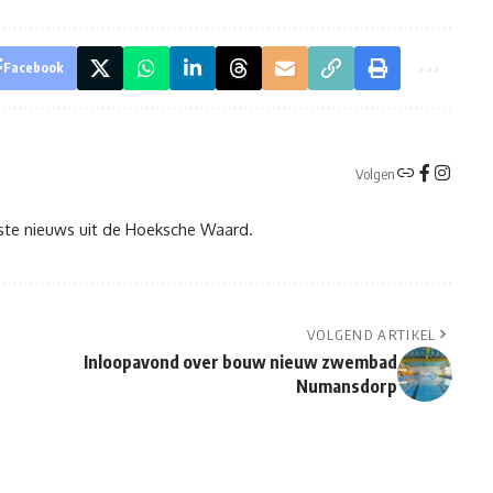
Facebook
Volgen
tste nieuws uit de Hoeksche Waard.
VOLGEND ARTIKEL
Inloopavond over bouw nieuw zwembad
Numansdorp