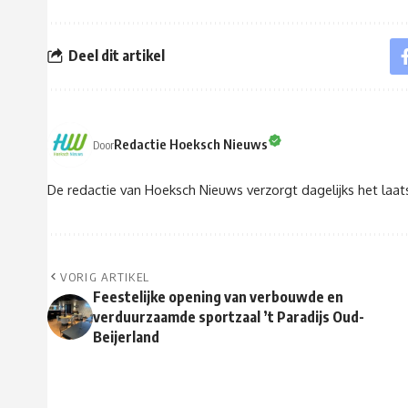
Deel dit artikel
Redactie Hoeksch Nieuws
Door
De redactie van Hoeksch Nieuws verzorgt dagelijks het laa
VORIG ARTIKEL
Feestelijke opening van verbouwde en
verduurzaamde sportzaal ’t Paradijs Oud-
Beijerland