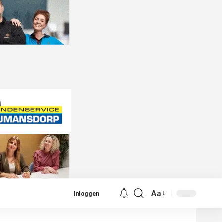
Aa
Inloggen
Lettergrootte
aanpassen