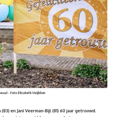
swaal - Foto Elizabeth Heijblom
83) en Jani Veerman-Bijl (81) 60 jaar getrouwd.