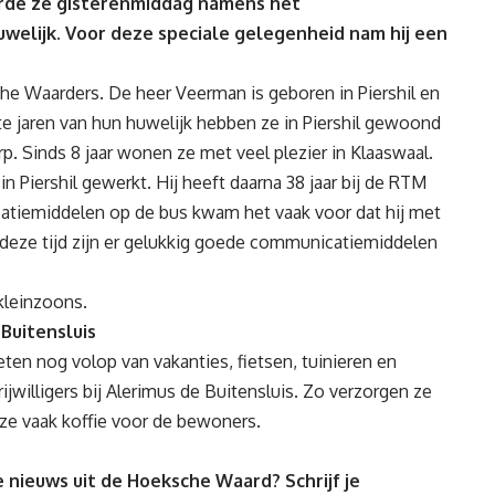
rde ze gisterenmiddag namens het
elijk. Voor deze speciale gelegenheid nam hij een
he Waarders. De heer Veerman is geboren in Piershil en
jaren van hun huwelijk hebben ze in Piershil gewoond
. Sinds 8 jaar wonen ze met veel plezier in Klaaswaal.
Piershil gewerkt. Hij heeft daarna 38 jaar bij de RTM
atiemiddelen op de bus kwam het vaak voor dat hij met
 deze tijd zijn er gelukkig goede communicatiemiddelen
kleinzoons.
 Buitensluis
ten nog volop van vakanties, fietsen, tuinieren en
rijwilligers bij Alerimus de Buitensluis. Zo verzorgen ze
ze vaak koffie voor de bewoners.
 nieuws uit de Hoeksche Waard? Schrijf je