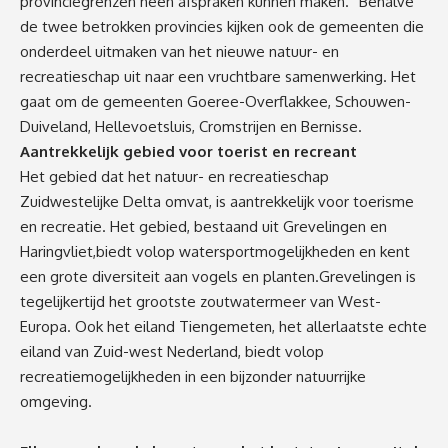
provinciegrenzen heen afspraken kunnen maken.” Behalve
de twee betrokken provincies kijken ook de gemeenten die
onderdeel uitmaken van het nieuwe natuur- en
recreatieschap uit naar een vruchtbare samenwerking. Het
gaat om de gemeenten Goeree-Overflakkee, Schouwen-
Duiveland, Hellevoetsluis, Cromstrijen en Bernisse.
Aantrekkelijk gebied voor toerist en recreant
Het gebied dat het natuur- en recreatieschap
Zuidwestelijke Delta omvat, is aantrekkelijk voor toerisme
en recreatie. Het gebied, bestaand uit Grevelingen en
Haringvliet,biedt volop watersportmogelijkheden en kent
een grote diversiteit aan vogels en planten.Grevelingen is
tegelijkertijd het grootste zoutwatermeer van West-
Europa. Ook het eiland Tiengemeten, het allerlaatste echte
eiland van Zuid-west Nederland, biedt volop
recreatiemogelijkheden in een bijzonder natuurrijke
omgeving.