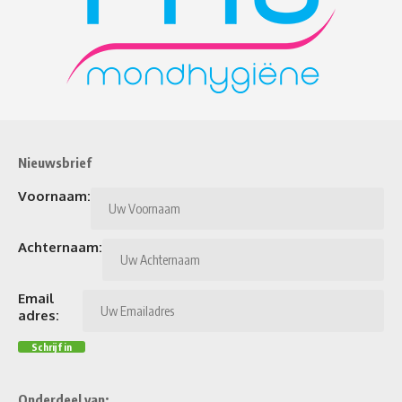
Nieuwsbrief
Voornaam:
Achternaam:
Email
adres:
Onderdeel van: