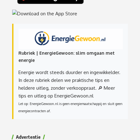
Rubriek | EnergieGewoon: slim omgaan met
energie
Energie wordt steeds duurder en ingewikkelder.
In deze rubriek delen we praktische tips en
heldere uitleg, zonder verkooppraat.
🔎 Meer
tips en uitleg op EnergieGewoon.nl
Let op: EnergieGewoon.nl is geen energiemaatschappij en sluit geen
energiecontracten af.
Advertentie