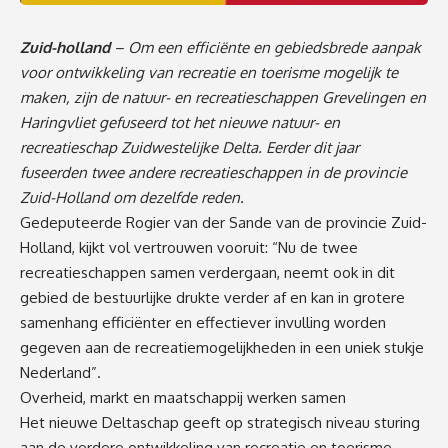
Zuid-holland
– Om een efficiënte en gebiedsbrede aanpak
voor ontwikkeling van recreatie en toerisme mogelijk te
maken, zijn de natuur- en recreatieschappen Grevelingen en
Haringvliet gefuseerd tot het nieuwe natuur- en
recreatieschap Zuidwestelijke Delta. Eerder dit jaar
fuseerden twee andere recreatieschappen in de provincie
Zuid-Holland om dezelfde reden.
Gedeputeerde Rogier van der Sande van de provincie Zuid-
Holland, kijkt vol vertrouwen vooruit: “Nu de twee
recreatieschappen samen verdergaan, neemt ook in dit
gebied de bestuurlijke drukte verder af en kan in grotere
samenhang efficiënter en effectiever invulling worden
gegeven aan de recreatiemogelijkheden in een uniek stukje
Nederland”.
Overheid, markt en maatschappij werken samen
Het nieuwe Deltaschap geeft op strategisch niveau sturing
aan de verdere ontwikkeling van recreatie en toerisme.