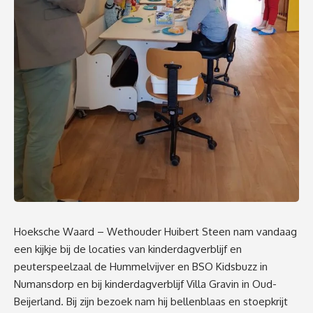
Hoeksche Waard – Wethouder Huibert Steen nam vandaag
een kijkje bij de locaties van kinderdagverblijf en
peuterspeelzaal de Hummelvijver en BSO Kidsbuzz in
Numansdorp en bij kinderdagverblijf Villa Gravin in Oud-
Beijerland. Bij zijn bezoek nam hij bellenblaas en stoepkrijt