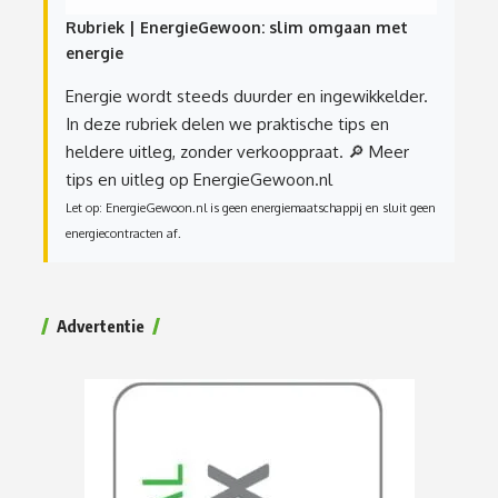
Rubriek | EnergieGewoon: slim omgaan met
energie
Energie wordt steeds duurder en ingewikkelder.
In deze rubriek delen we praktische tips en
heldere uitleg, zonder verkooppraat.
🔎 Meer
tips en uitleg op EnergieGewoon.nl
Let op: EnergieGewoon.nl is geen energiemaatschappij en sluit geen
energiecontracten af.
Advertentie