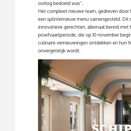
oorlog bedoeld was”.
Het compleet nieuwe team, gedreven door lie
een splinternieuw menu samengesteld. Dit me
innovatieve gerechten, allemaal bereid met
proefvaartperiode, die op 10 november begi
culinaire vernieuwingen ontdekken en hun fe
onvergetelijk wordt.