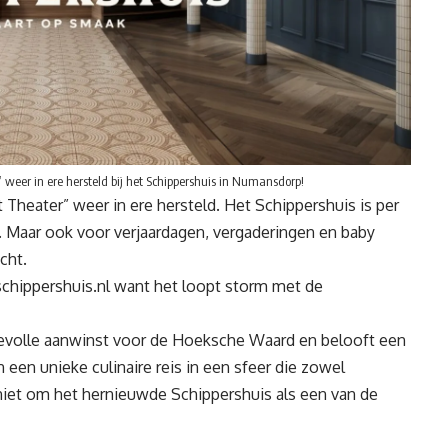
” weer in ere hersteld bij het Schippershuis in Numansdorp!
t Theater” weer in ere hersteld. Het Schippershuis is per
e. Maar ook voor verjaardagen, vergaderingen en baby
cht.
hippershuis.nl
want het loopt storm met de
evolle aanwinst voor de Hoeksche Waard en belooft een
 een unieke culinaire reis in een sfeer die zowel
s niet om het hernieuwde Schippershuis als een van de