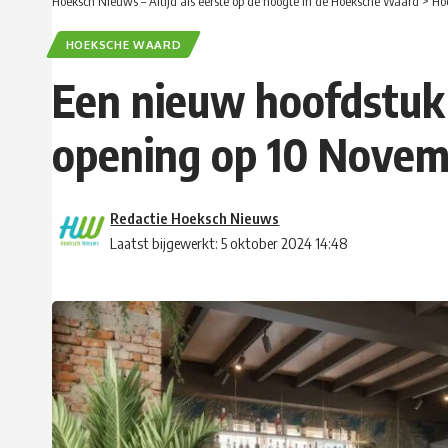
Hoeksch Nieuws – Altijd als eerste op de hoogte in de Hoeksche Waard
>
Ho
HOEKSCHE WAARD
Een nieuw hoofdstuk 
opening op 10 Nove
Redactie Hoeksch Nieuws
Laatst bijgewerkt: 5 oktober 2024 14:48