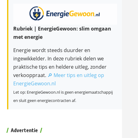
Rubriek | EnergieGewoon: slim omgaan
met energie
Energie wordt steeds duurder en
ingewikkelder. In deze rubriek delen we
praktische tips en heldere uitleg, zonder
verkooppraat.
🔎 Meer tips en uitleg op
EnergieGewoon.nl
Let op: EnergieGewoon.nl is geen energiemaatschappij
en sluit geen energiecontracten af.
Advertentie