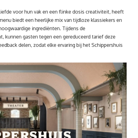
fde voor hun vak en een flinke dosis creativiteit, heeft
nu biedt een heerlijke mix van tijdloze klassiekers en
 hoogwaardige ingrediënten. Tijdens de
nt, kunnen gasten tegen een gereduceerd tarief deze
edback delen, zodat elke ervaring bij het Schippershuis