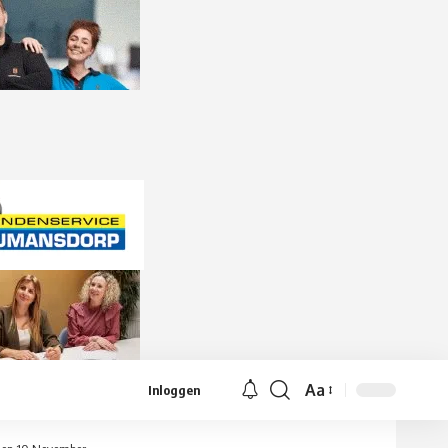
Aa
Inloggen
Lettergrootte
aanpassen