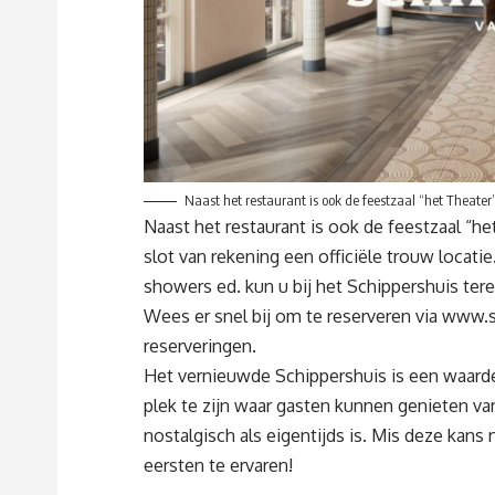
Naast het restaurant is ook de feestzaal “het Theater
Naast het restaurant is ook de feestzaal “he
slot van rekening een officiële trouw locati
showers ed. kun u bij het Schippershuis tere
Wees er snel bij om te reserveren via
www.sc
reserveringen.
Het vernieuwde Schippershuis is een waard
plek te zijn waar gasten kunnen genieten van
nostalgisch als eigentijds is. Mis deze kan
eersten te ervaren!