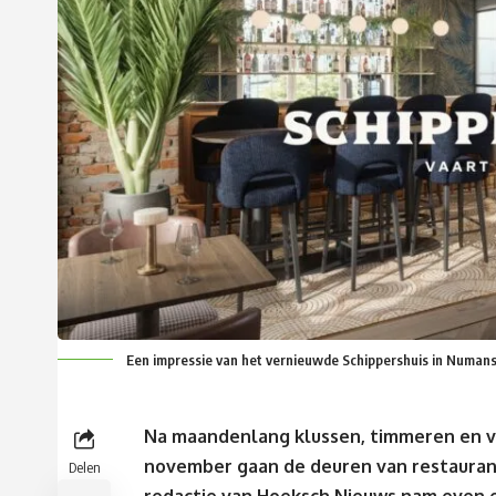
Een impressie van het vernieuwde Schippershuis in Numan
Na maandenlang klussen, timmeren en ve
november gaan de deuren van restauran
Delen