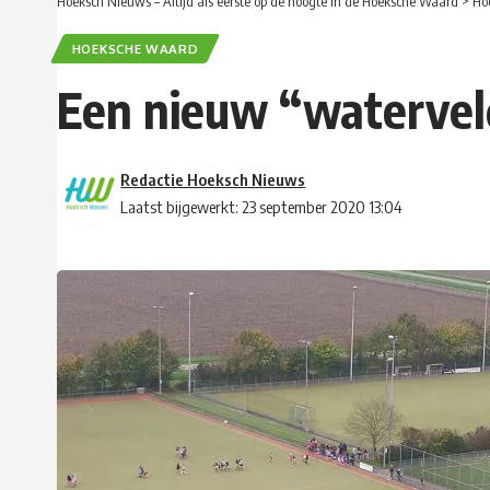
Hoeksch Nieuws – Altijd als eerste op de hoogte in de Hoeksche Waard
>
Ho
HOEKSCHE WAARD
Een nieuw “watervel
Redactie Hoeksch Nieuws
Laatst bijgewerkt: 23 september 2020 13:04