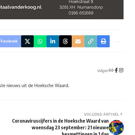
Facebook
Volgen
tste nieuws uit de Hoeksche Waard.
VOLGEND ARTIKEL
Coronaviruscijfers in de Hoeksche Waard van
woensdag 23 september: 21 nieuwe
besmettingen in 1 dag