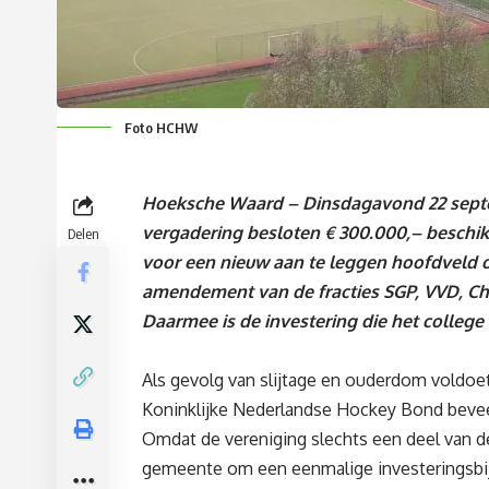
Foto HCHW
Hoeksche Waard – Dinsdagavond 22 septem
vergadering besloten € 300.000,– beschik
Delen
voor een nieuw aan te leggen hoofdveld o
amendement van de fracties SGP, VVD, C
Daarmee is de investering die het colleg
Als gevolg van slijtage en ouderdom voldoe
Koninklijke Nederlandse Hockey Bond beveel
Omdat de vereniging slechts een deel van de
gemeente om een eenmalige investeringsbi