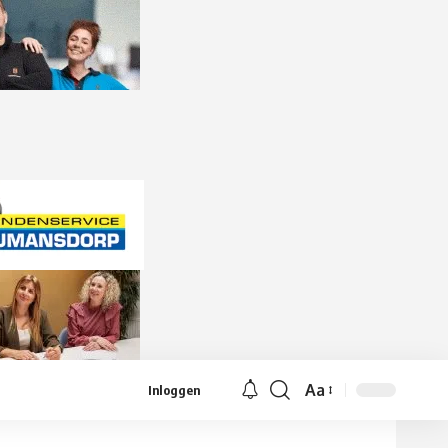
Aa
Inloggen
Lettergrootte
aanpassen