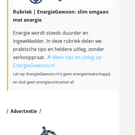
Rubriek | EnergieGewoon: slim omgaan
met energie
Energie wordt steeds duurder en
ingewikkelder. In deze rubriek delen we
praktische tips en heldere uitleg, zonder
verkooppraat.
🔎 Meer tips en uitleg op
EnergieGewoon.nl
Let op: EnergieGewoon.nl is geen energiemaatschappij
en sluit geen energiecontracten af.
Advertentie