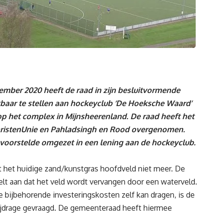
ber 2020 heeft de raad in zijn besluitvormende
baar te stellen aan hockeyclub ‘De Hoeksche Waard’
p het complex in Mijnsheerenland. De raad heeft het
hristenUnie en Pahladsingh en Rood overgenomen.
e voorstelde omgezet in een lening aan de hockeyclub.
t het huidige zand/kunstgras hoofdveld niet meer. De
t aan dat het veld wordt vervangen door een waterveld.
 bijbehorende investeringskosten zelf kan dragen, is de
jdrage gevraagd. De gemeenteraad heeft hiermee