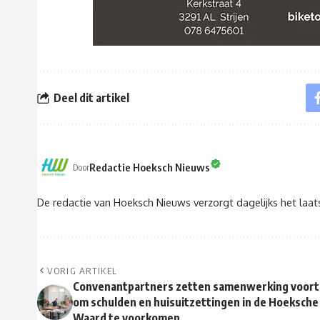
Deel dit artikel
Redactie Hoeksch Nieuws
Door
De redactie van Hoeksch Nieuws verzorgt dagelijks het laa
VORIG ARTIKEL
Convenantpartners zetten samenwerking voort
om schulden en huisuitzettingen in de Hoeksche
Waard te voorkomen