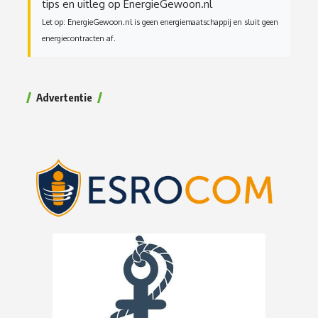
tips en uitleg op EnergieGewoon.nl
Let op: EnergieGewoon.nl is geen energiemaatschappij en sluit geen
energiecontracten af.
Advertentie