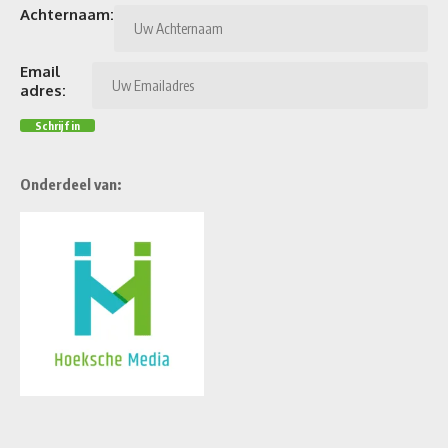
Achternaam:
Email
adres:
Onderdeel van: