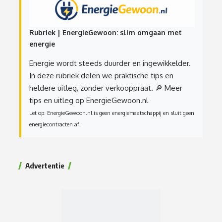
Rubriek | EnergieGewoon: slim omgaan met
energie
Energie wordt steeds duurder en ingewikkelder.
In deze rubriek delen we praktische tips en
heldere uitleg, zonder verkooppraat.
🔎 Meer
tips en uitleg op EnergieGewoon.nl
Let op: EnergieGewoon.nl is geen energiemaatschappij en sluit geen
energiecontracten af.
Advertentie