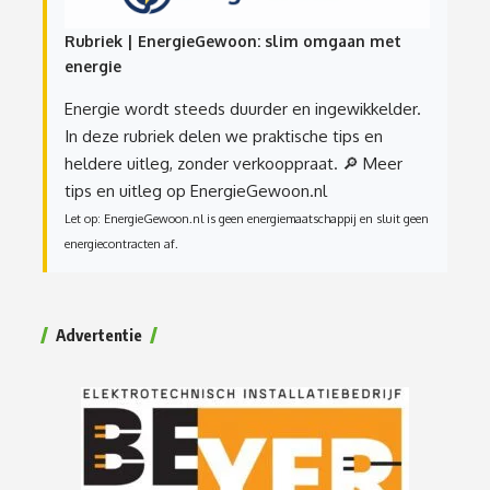
Rubriek | EnergieGewoon: slim omgaan met
energie
Energie wordt steeds duurder en ingewikkelder.
In deze rubriek delen we praktische tips en
heldere uitleg, zonder verkooppraat.
🔎 Meer
tips en uitleg op EnergieGewoon.nl
Let op: EnergieGewoon.nl is geen energiemaatschappij en sluit geen
energiecontracten af.
Advertentie