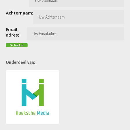
Achternaam:
Email
adres:
Onderdeel van: