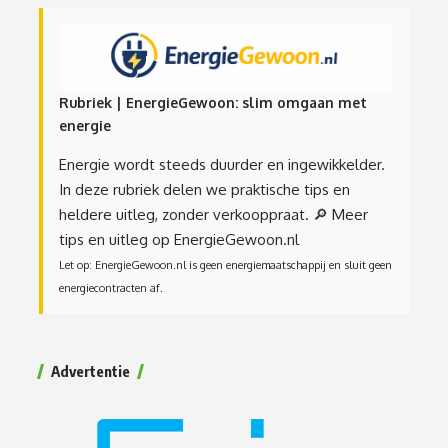
Rubriek | EnergieGewoon: slim omgaan met
energie
Energie wordt steeds duurder en ingewikkelder.
In deze rubriek delen we praktische tips en
heldere uitleg, zonder verkooppraat.
🔎 Meer
tips en uitleg op EnergieGewoon.nl
Let op: EnergieGewoon.nl is geen energiemaatschappij en sluit geen
energiecontracten af.
Advertentie