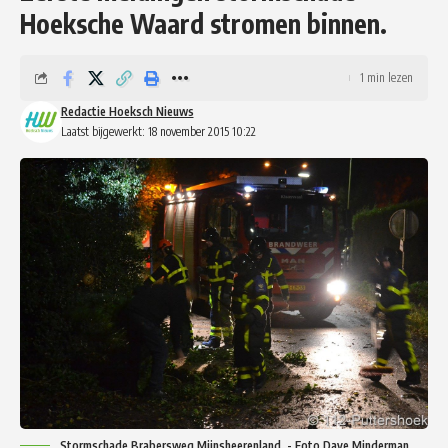
Hoeksche Waard stromen binnen.
1 min lezen
Redactie Hoeksch Nieuws
Laatst bijgewerkt: 18 november 2015 10:22
Stormschade Brabersweg Mijnsheerenland. - Foto Dave Minderman