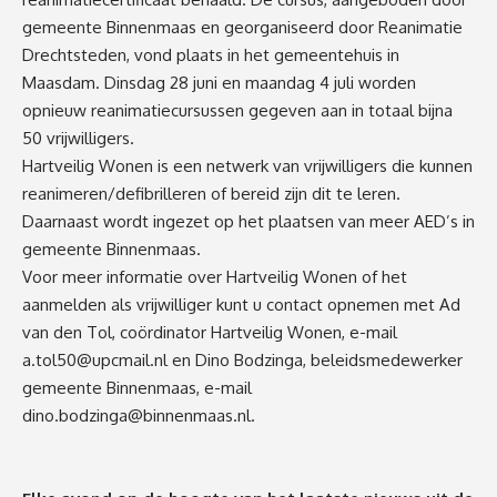
gemeente Binnenmaas en georganiseerd door Reanimatie
Drechtsteden, vond plaats in het gemeentehuis in
Maasdam. Dinsdag 28 juni en maandag 4 juli worden
opnieuw reanimatiecursussen gegeven aan in totaal bijna
50 vrijwilligers.
Hartveilig Wonen is een netwerk van vrijwilligers die kunnen
reanimeren/defibrilleren of bereid zijn dit te leren.
Daarnaast wordt ingezet op het plaatsen van meer AED’s in
gemeente Binnenmaas.
Voor meer informatie over Hartveilig Wonen of het
aanmelden als vrijwilliger kunt u contact opnemen met Ad
van den Tol, coördinator Hartveilig Wonen, e-mail
a.tol50@upcmail.nl
en Dino Bodzinga, beleidsmedewerker
gemeente Binnenmaas, e-mail
dino.bodzinga@binnenmaas.nl
.