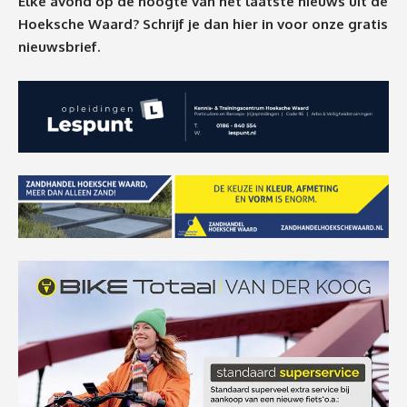
Elke avond op de hoogte van het laatste nieuws uit de
Hoeksche Waard? Schrijf je dan
hier
in voor onze gratis
nieuwsbrief.