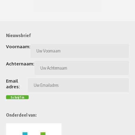
Nieuwsbrief
Voornaam:
Achternaam:
Email
adres:
Onderdeel van: