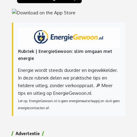
Rubriek | EnergieGewoon: slim omgaan met
energie
Energie wordt steeds duurder en ingewikkelder.
In deze rubriek delen we praktische tips en
heldere uitleg, zonder verkooppraat.
🔎 Meer
tips en uitleg op EnergieGewoon.nl
Let op: EnergieGewoon.nl is geen energiemaatschappij en sluit geen
energiecontracten af.
Advertentie