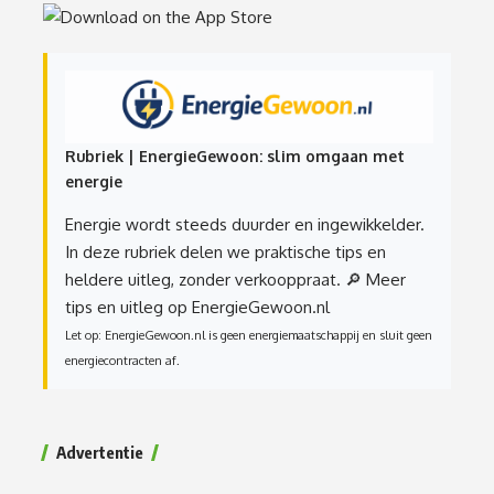
Rubriek | EnergieGewoon: slim omgaan met
energie
Energie wordt steeds duurder en ingewikkelder.
In deze rubriek delen we praktische tips en
heldere uitleg, zonder verkooppraat.
🔎 Meer
tips en uitleg op EnergieGewoon.nl
Let op: EnergieGewoon.nl is geen energiemaatschappij en sluit geen
energiecontracten af.
Advertentie