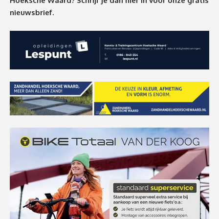
Hoeksche Waard? Schrijf je dan
hier
in voor onze gratis
nieuwsbrief.